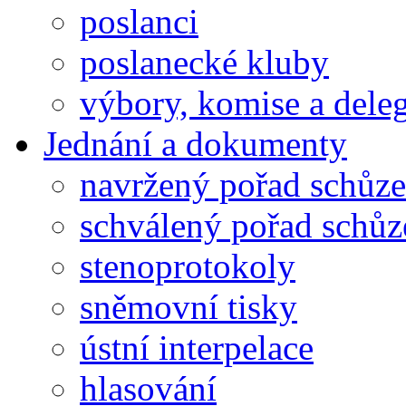
poslanci
poslanecké kluby
výbory, komise a dele
Jednání a dokumenty
navržený pořad schůze
schválený pořad schůz
stenoprotokoly
sněmovní tisky
ústní interpelace
hlasování