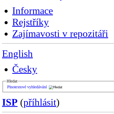
Informace
Rejstříky
Zajímavosti v repozitáři
English
Česky
Hledat
Plnotextové vyhledávání
ISP
(
příhlásit
)