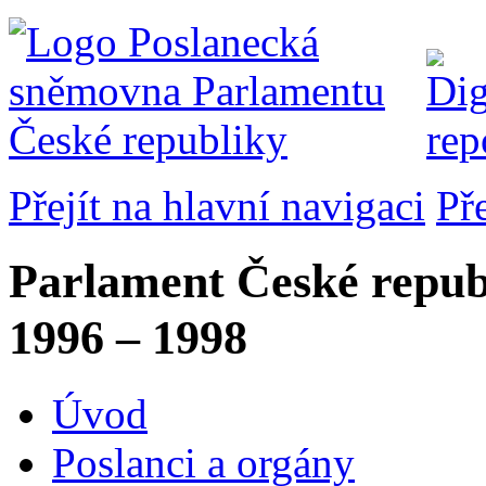
Přejít na hlavní navigaci
Př
Parlament České repub
1996 – 1998
Úvod
Poslanci a orgány