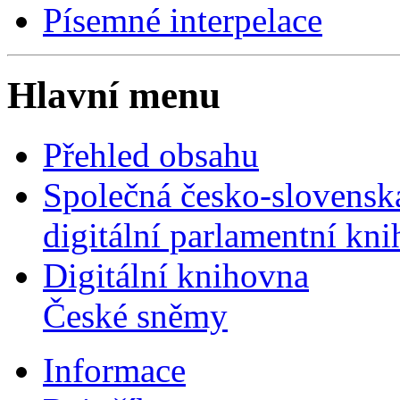
Písemné interpelace
Hlavní menu
Přehled obsahu
Společná česko-slovensk
digitální parlamentní kn
Digitální knihovna
České sněmy
Informace