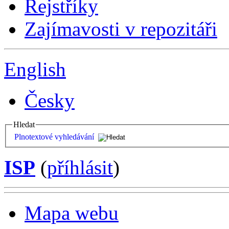
Rejstříky
Zajímavosti v repozitáři
English
Česky
Hledat
Plnotextové vyhledávání
ISP
(
příhlásit
)
Mapa webu