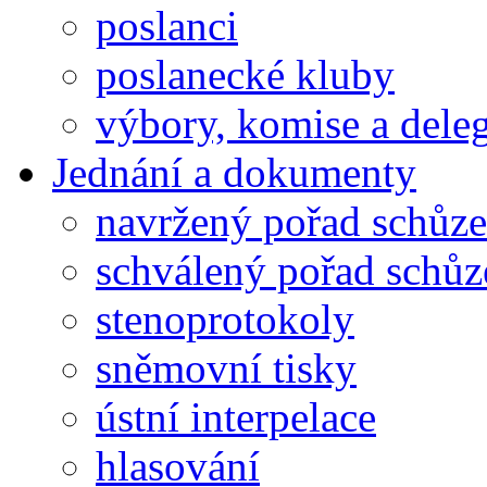
poslanci
poslanecké kluby
výbory, komise a dele
Jednání a dokumenty
navržený pořad schůze
schválený pořad schůz
stenoprotokoly
sněmovní tisky
ústní interpelace
hlasování