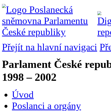
Přejít na hlavní navigaci
Př
Parlament České repub
1998 – 2002
Úvod
Poslanci a orgány