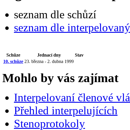
seznam dle schůzí
seznam dle interpelovan
Schůze
Jednací dny
Stav
10. schůze
23. března - 2. dubna 1999
Mohlo by vás zajímat
Interpelovaní členové vl
Přehled interpelujících
Stenoprotokoly