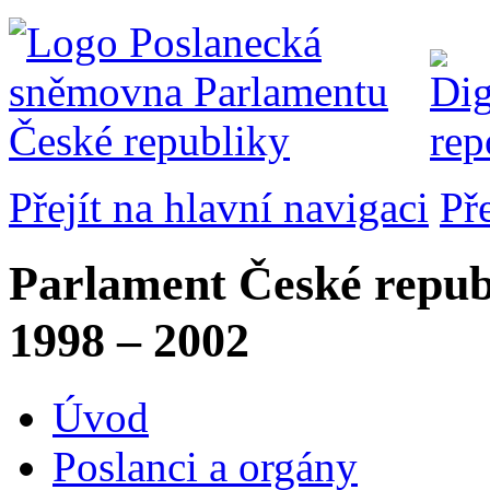
Přejít na hlavní navigaci
Př
Parlament České repub
1998 – 2002
Úvod
Poslanci a orgány