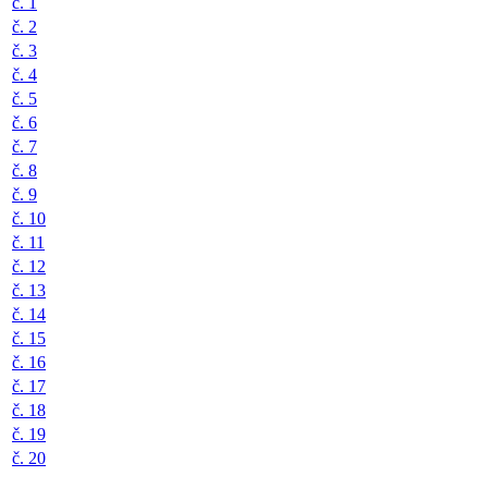
č. 1
č. 2
č. 3
č. 4
č. 5
č. 6
č. 7
č. 8
č. 9
č. 10
č. 11
č. 12
č. 13
č. 14
č. 15
č. 16
č. 17
č. 18
č. 19
č. 20