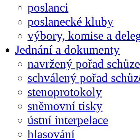
poslanci
poslanecké kluby
výbory, komise a dele
Jednání a dokumenty
navržený pořad schůze
schválený pořad schůz
stenoprotokoly
sněmovní tisky
ústní interpelace
hlasování