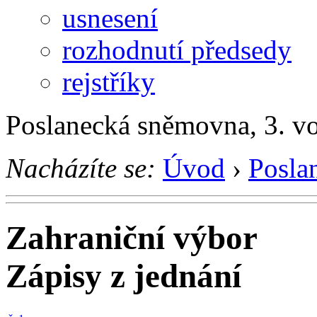
usnesení
rozhodnutí předsedy
rejstříky
Poslanecká sněmovna, 3. v
Nacházíte se:
Úvod
›
Posla
Zahraniční výbor
Zápisy z jednání