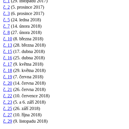
č. 1
(29. listopadu 2017)
č. 2
(5. prosince 2017)
č. 3
(6. prosince 2017)
č. 5
(24. ledna 2018)
č. 7
(14. února 2018)
č. 8
(27. února 2018)
č. 10
(8. března 2018)
č. 13
(28. března 2018)
č. 15
(17. dubna 2018)
č. 16
(25. dubna 2018)
č. 17
(9. května 2018)
č. 18
(29. května 2018)
č. 19
(7. června 2018)
č. 20
(14. června 2018)
č. 21
(26. června 2018)
č. 22
(10. července 2018)
č. 23
(5. a 6. září 2018)
č. 25
(26. září 2018)
č. 27
(10. října 2018)
č. 29
(9. listopadu 2018)