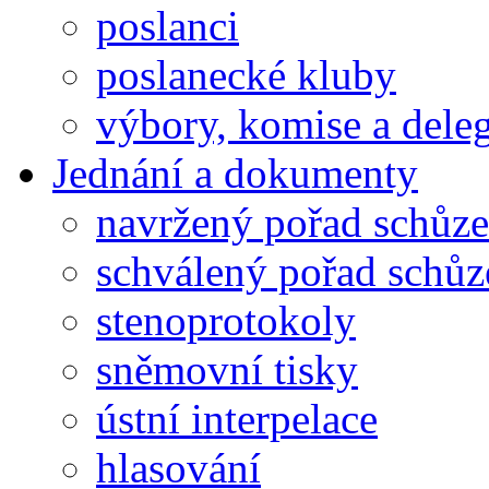
poslanci
poslanecké kluby
výbory, komise a dele
Jednání a dokumenty
navržený pořad schůze
schválený pořad schůz
stenoprotokoly
sněmovní tisky
ústní interpelace
hlasování