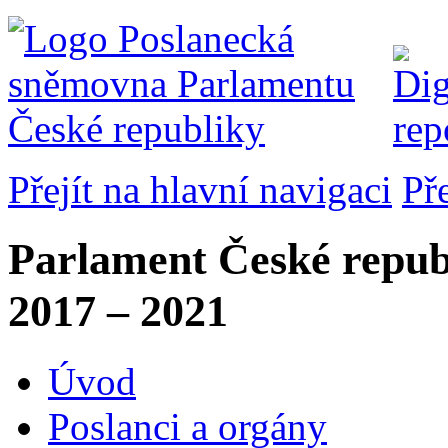
Přejít na hlavní navigaci
Př
Parlament České repub
2017 – 2021
Úvod
Poslanci a orgány