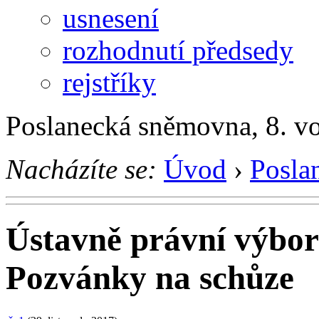
usnesení
rozhodnutí předsedy
rejstříky
Poslanecká sněmovna, 8. v
Nacházíte se:
Úvod
›
Posla
Ústavně právní výbor
Pozvánky na schůze