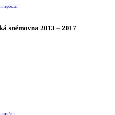
cká sněmovna
2013 – 2017
prostředí