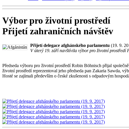
Výbor pro životní prostředí
Přijetí zahraničních návštěv
Přijetí delegace afghánského parlamentu
(19. 9. 20
V úterý 19. září navštívila výbor pro životní prostře
Předseda výboru pro životní prostředí Robin Böhnisch přijal společ
životní prostředí reprezentoval jeho předseda pan Zakaria Sawda, vý
Hosté se zajímali především o české zkušenosti s odpadovým hospodář