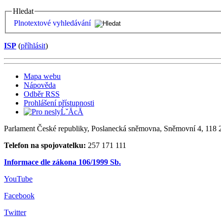
Hledat
Plnotextové vyhledávání
ISP
(
příhlásit
)
Mapa webu
Nápověda
Odběr RSS
Prohlášení přístupnosti
Parlament České republiky, Poslanecká sněmovna, Sněmovní 4, 118 2
Telefon na spojovatelku:
257 171 111
Informace dle zákona 106/1999 Sb.
YouTube
Facebook
Twitter