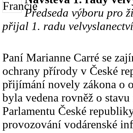
Předseda výboru pro ži
přijal 1. radu velvyslanect
Paní Marianne Carré se zají
ochrany přírody v České re
přijímání novely zákona o o
byla vedena rovněž o stavu 
Parlamentu České republiky
provozování vodárenské inf