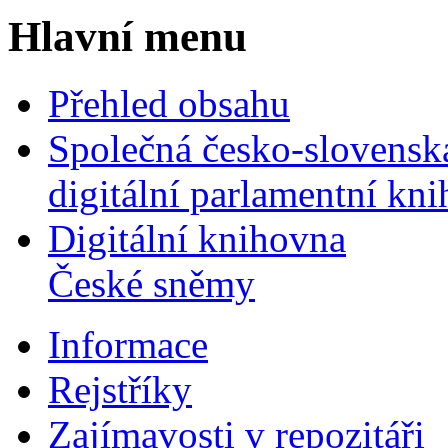
Hlavní menu
Přehled obsahu
Společná česko-slovensk
digitální parlamentní kn
Digitální knihovna
České sněmy
Informace
Rejstříky
Zajímavosti v repozitáři