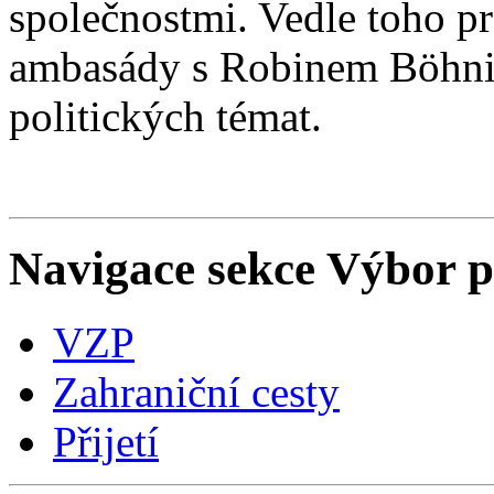
společnostmi. Vedle toho pr
ambasády s Robinem Böhni
politických témat.
Navigace sekce
Výbor pr
VZP
Zahraniční cesty
Přijetí