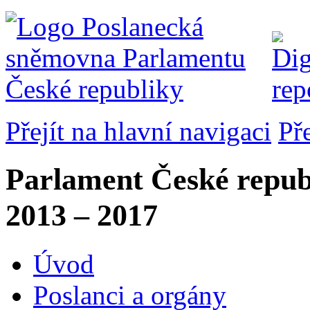
Přejít na hlavní navigaci
Př
Parlament České repub
2013 – 2017
Úvod
Poslanci a orgány