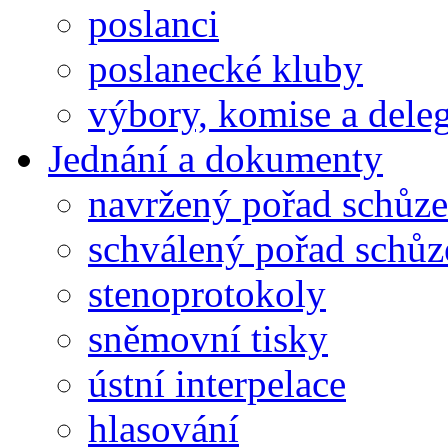
poslanci
poslanecké kluby
výbory, komise a dele
Jednání a dokumenty
navržený pořad schůze
schválený pořad schůz
stenoprotokoly
sněmovní tisky
ústní interpelace
hlasování