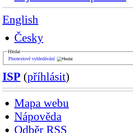
English
Česky
Hledat
Plnotextové vyhledávání
ISP
(
příhlásit
)
Mapa webu
Nápověda
Odběr RSS