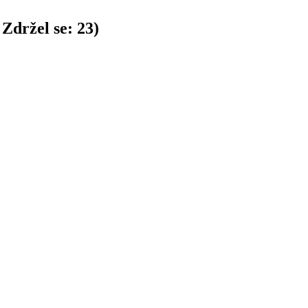
Zdržel se:
23
)