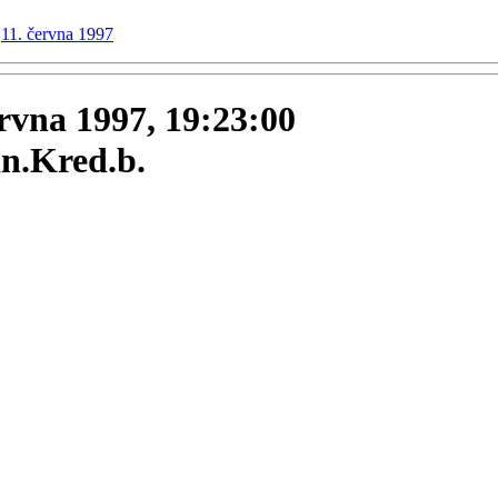
11. června 1997
ervna 1997, 19:23:00
in.Kred.b.