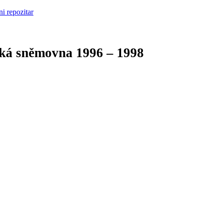
cká sněmovna
1996 – 1998