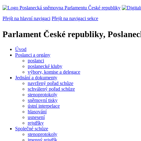
Přejít na hlavní navigaci
Přejít na navigaci sekce
Parlament České republiky, Poslane
Úvod
Poslanci a orgány
poslanci
poslanecké kluby
výbory, komise a delegace
Jednání a dokumenty
navržený pořad schůze
schválený pořad schůze
stenoprotokoly
sněmovní tisky
ústní interpelace
hlasování
usnesení
rejstříky
Společné schůze
stenoprotokoly
jmenný rejstřík