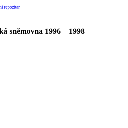
cká sněmovna
1996 – 1998