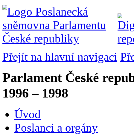
Přejít na hlavní navigaci
Př
Parlament České repub
1996 – 1998
Úvod
Poslanci a orgány