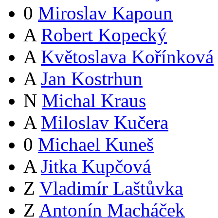
0
Miroslav Kapoun
A
Robert Kopecký
A
Květoslava Kořínková
A
Jan Kostrhun
N
Michal Kraus
A
Miloslav Kučera
0
Michael Kuneš
A
Jitka Kupčová
Z
Vladimír Laštůvka
Z
Antonín Macháček