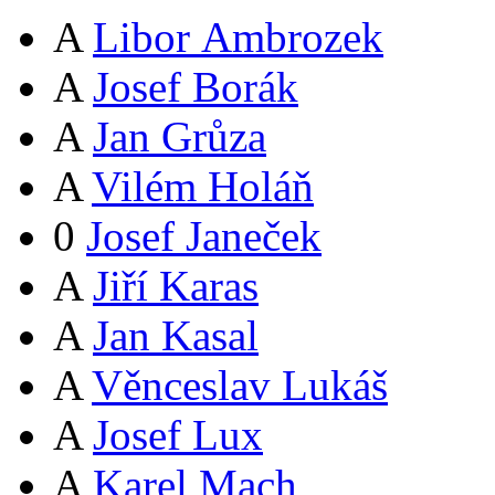
A
Libor Ambrozek
A
Josef Borák
A
Jan Grůza
A
Vilém Holáň
0
Josef Janeček
A
Jiří Karas
A
Jan Kasal
A
Věnceslav Lukáš
A
Josef Lux
A
Karel Mach