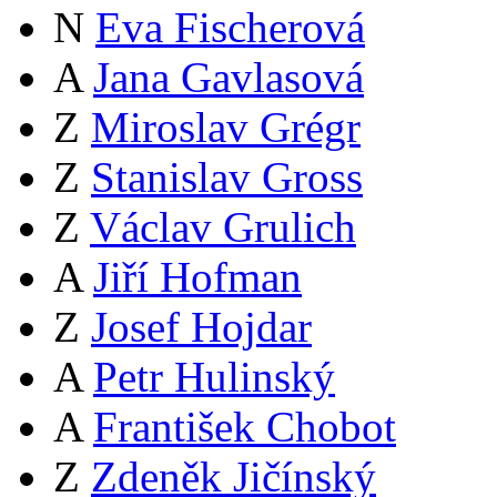
N
Eva Fischerová
A
Jana Gavlasová
Z
Miroslav Grégr
Z
Stanislav Gross
Z
Václav Grulich
A
Jiří Hofman
Z
Josef Hojdar
A
Petr Hulinský
A
František Chobot
Z
Zdeněk Jičínský