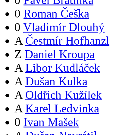
0
Roman Češka
0
Vladimír Dlouhý
A
Čestmír Hofhanzl
Z
Daniel Kroupa
A
Libor Kudláček
A
Dušan Kulka
A
Oldřich Kužílek
A
Karel Ledvinka
0
Ivan Mašek