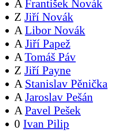
A
František Novák
Z
Jiří Novák
A
Libor Novák
A
Jiří Papež
A
Tomáš Páv
Z
Jiří Payne
A
Stanislav Pěnička
A
Jaroslav Pešán
A
Pavel Pešek
0
Ivan Pilip