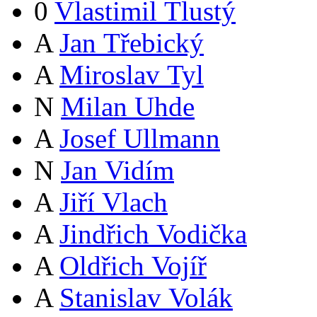
0
Vlastimil Tlustý
A
Jan Třebický
A
Miroslav Tyl
N
Milan Uhde
A
Josef Ullmann
N
Jan Vidím
A
Jiří Vlach
A
Jindřich Vodička
A
Oldřich Vojíř
A
Stanislav Volák