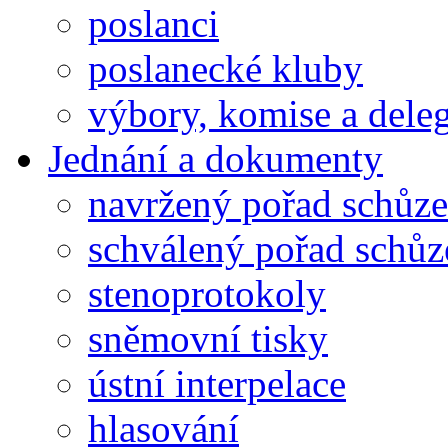
poslanci
poslanecké kluby
výbory, komise a dele
Jednání a dokumenty
navržený pořad schůze
schválený pořad schůz
stenoprotokoly
sněmovní tisky
ústní interpelace
hlasování