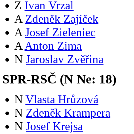
Z
Ivan Vrzal
A
Zdeněk Zajíček
A
Josef Zieleniec
A
Anton Zima
N
Jaroslav Zvěřina
SPR-RSČ (
N
Ne:
18
)
N
Vlasta Hrůzová
N
Zdeněk Krampera
N
Josef Krejsa