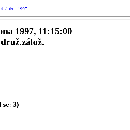
4. dubna 1997
ubna 1997, 11:15:00
druž.zálož.
 se:
3
)