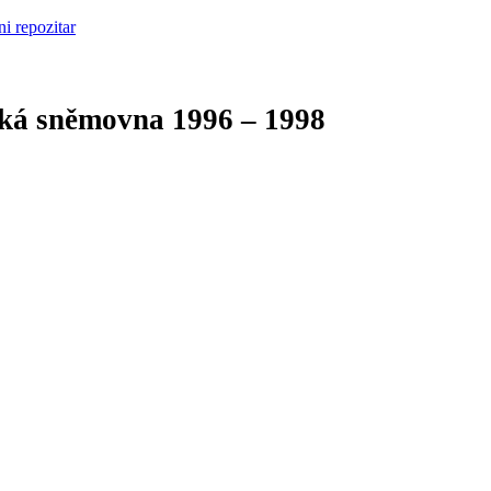
cká sněmovna
1996 – 1998