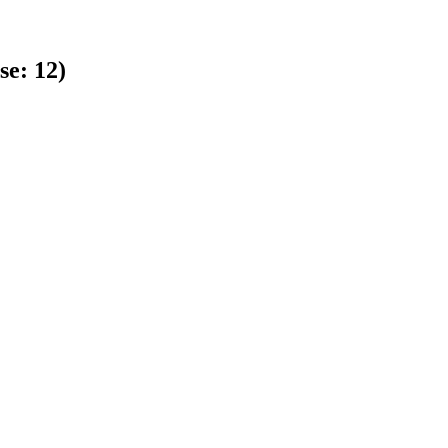
se:
12
)