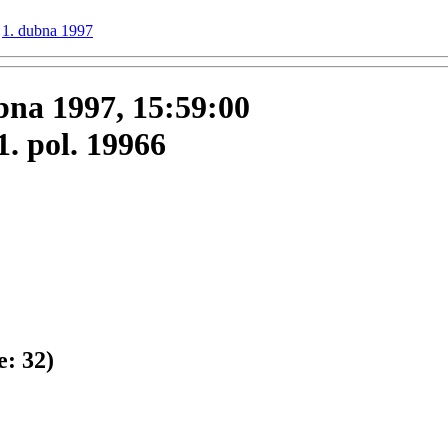
1. dubna 1997
ubna 1997, 15:59:00
1. pol. 19966
e:
32
)