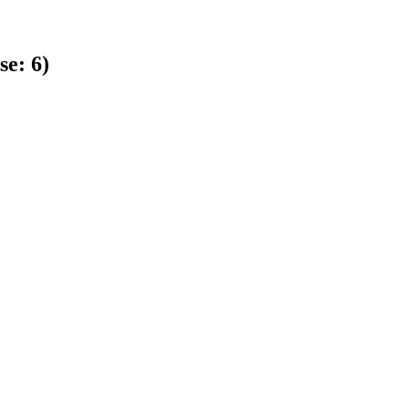
se:
6
)