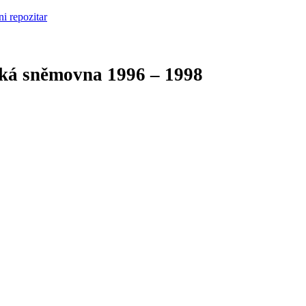
cká sněmovna
1996 – 1998