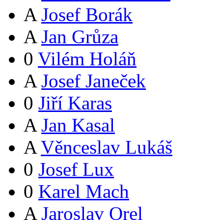
A
Josef Borák
A
Jan Grůza
0
Vilém Holáň
A
Josef Janeček
0
Jiří Karas
A
Jan Kasal
A
Věnceslav Lukáš
0
Josef Lux
0
Karel Mach
A
Jaroslav Orel