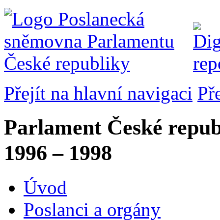
Přejít na hlavní navigaci
Př
Parlament České repub
1996 – 1998
Úvod
Poslanci a orgány