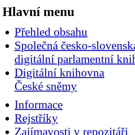
Hlavní menu
Přehled obsahu
Společná česko-slovensk
digitální parlamentní kn
Digitální knihovna
České sněmy
Informace
Rejstříky
Zajímavosti v repozitáři