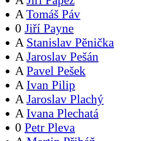
A
Tomáš Páv
0
Jiří Payne
A
Stanislav Pěnička
A
Jaroslav Pešán
A
Pavel Pešek
A
Ivan Pilip
A
Jaroslav Plachý
A
Ivana Plechatá
0
Petr Pleva