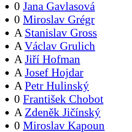
0
Jana Gavlasová
0
Miroslav Grégr
A
Stanislav Gross
A
Václav Grulich
A
Jiří Hofman
A
Josef Hojdar
A
Petr Hulinský
0
František Chobot
A
Zdeněk Jičínský
0
Miroslav Kapoun