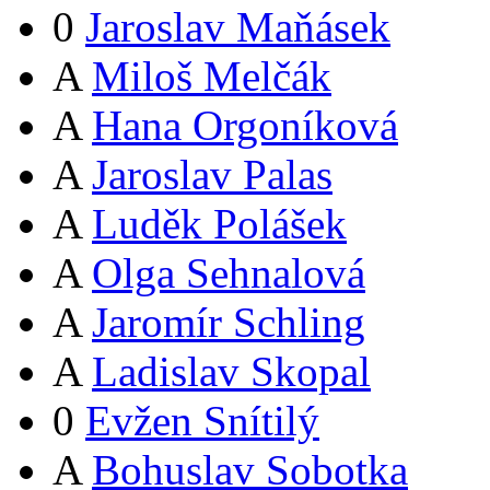
0
Jaroslav Maňásek
A
Miloš Melčák
A
Hana Orgoníková
A
Jaroslav Palas
A
Luděk Polášek
A
Olga Sehnalová
A
Jaromír Schling
A
Ladislav Skopal
0
Evžen Snítilý
A
Bohuslav Sobotka