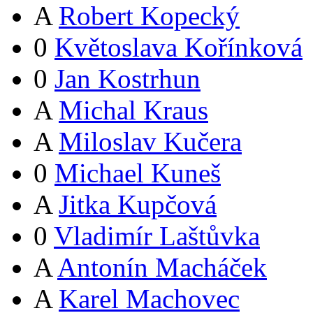
A
Robert Kopecký
0
Květoslava Kořínková
0
Jan Kostrhun
A
Michal Kraus
A
Miloslav Kučera
0
Michael Kuneš
A
Jitka Kupčová
0
Vladimír Laštůvka
A
Antonín Macháček
A
Karel Machovec