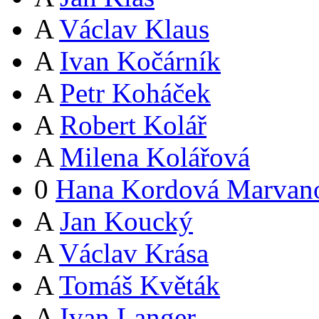
A
Václav Klaus
A
Ivan Kočárník
A
Petr Koháček
A
Robert Kolář
A
Milena Kolářová
0
Hana Kordová Marvan
A
Jan Koucký
A
Václav Krása
A
Tomáš Květák
A
Ivan Langer