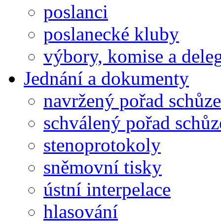
poslanci
poslanecké kluby
výbory, komise a dele
Jednání a dokumenty
navržený pořad schůze
schválený pořad schůz
stenoprotokoly
sněmovní tisky
ústní interpelace
hlasování