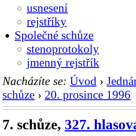
usnesení
rejstříky
Společné schůze
stenoprotokoly
jmenný rejstřík
Nacházíte se:
Úvod
›
Jedná
schůze
›
20. prosince 1996
7. schůze,
327. hlasov