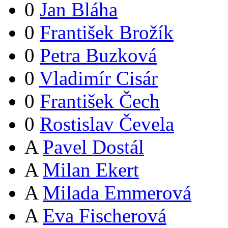
0
Jan Bláha
0
František Brožík
0
Petra Buzková
0
Vladimír Cisár
0
František Čech
0
Rostislav Čevela
A
Pavel Dostál
A
Milan Ekert
A
Milada Emmerová
A
Eva Fischerová