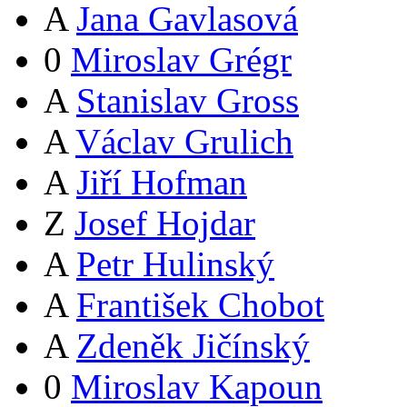
A
Jana Gavlasová
0
Miroslav Grégr
A
Stanislav Gross
A
Václav Grulich
A
Jiří Hofman
Z
Josef Hojdar
A
Petr Hulinský
A
František Chobot
A
Zdeněk Jičínský
0
Miroslav Kapoun