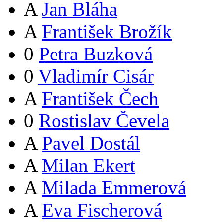
A
Jan Bláha
A
František Brožík
0
Petra Buzková
0
Vladimír Cisár
A
František Čech
0
Rostislav Čevela
A
Pavel Dostál
A
Milan Ekert
A
Milada Emmerová
A
Eva Fischerová