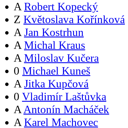
A
Robert Kopecký
Z
Květoslava Kořínková
A
Jan Kostrhun
A
Michal Kraus
A
Miloslav Kučera
0
Michael Kuneš
A
Jitka Kupčová
0
Vladimír Laštůvka
A
Antonín Macháček
A
Karel Machovec