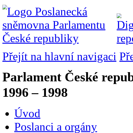
Přejít na hlavní navigaci
Př
Parlament České repub
1996 – 1998
Úvod
Poslanci a orgány