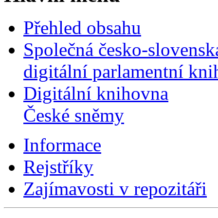
Přehled obsahu
Společná česko-slovensk
digitální parlamentní kn
Digitální knihovna
České sněmy
Informace
Rejstříky
Zajímavosti v repozitáři