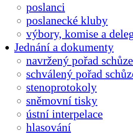
poslanci
poslanecké kluby
výbory, komise a dele
Jednání a dokumenty
navržený pořad schůze
schválený pořad schůz
stenoprotokoly
sněmovní tisky
ústní interpelace
hlasování