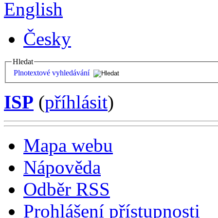
English
Česky
Hledat
Plnotextové vyhledávání
ISP
(
příhlásit
)
Mapa webu
Nápověda
Odběr RSS
Prohlášení přístupnosti