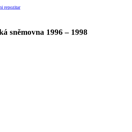
cká sněmovna
1996 – 1998