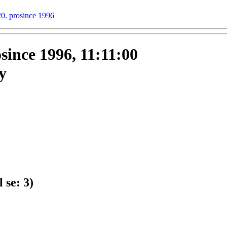
20. prosince 1996
osince 1996, 11:11:00
y
 se:
3
)