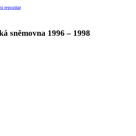
cká sněmovna
1996 – 1998