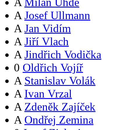
A
Milan Uhde
A
Josef Ullmann
A
Jan Vidím
A
Jiří Vlach
A
Jindřich Vodička
0
Oldřich Vojíř
A
Stanislav Volák
A
Ivan Vrzal
A
Zdeněk Zajíček
A
Ondřej Zemina