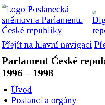
Přejít na hlavní navigaci
Př
Parlament České repub
1996 – 1998
Úvod
Poslanci a orgány