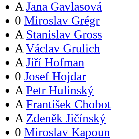
A
Jana Gavlasová
0
Miroslav Grégr
A
Stanislav Gross
A
Václav Grulich
A
Jiří Hofman
0
Josef Hojdar
A
Petr Hulinský
A
František Chobot
A
Zdeněk Jičínský
0
Miroslav Kapoun