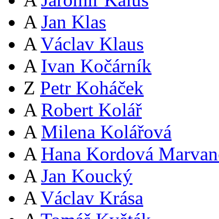
A
Jan Klas
A
Václav Klaus
A
Ivan Kočárník
Z
Petr Koháček
A
Robert Kolář
A
Milena Kolářová
A
Hana Kordová Marvan
A
Jan Koucký
A
Václav Krása