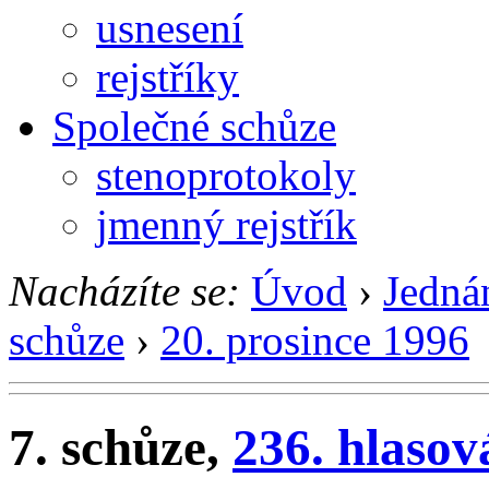
usnesení
rejstříky
Společné schůze
stenoprotokoly
jmenný rejstřík
Nacházíte se:
Úvod
›
Jedná
schůze
›
20. prosince 1996
7. schůze,
236. hlasov