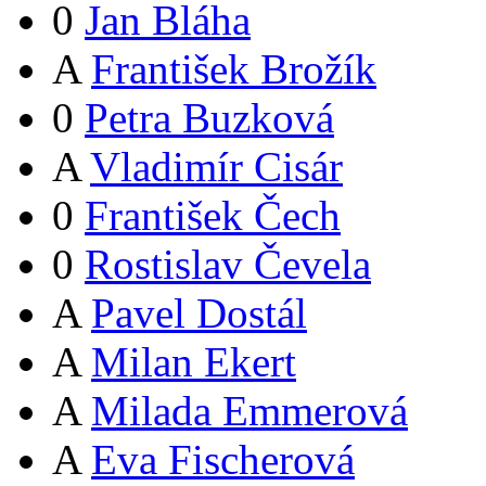
0
Jan Bláha
A
František Brožík
0
Petra Buzková
A
Vladimír Cisár
0
František Čech
0
Rostislav Čevela
A
Pavel Dostál
A
Milan Ekert
A
Milada Emmerová
A
Eva Fischerová