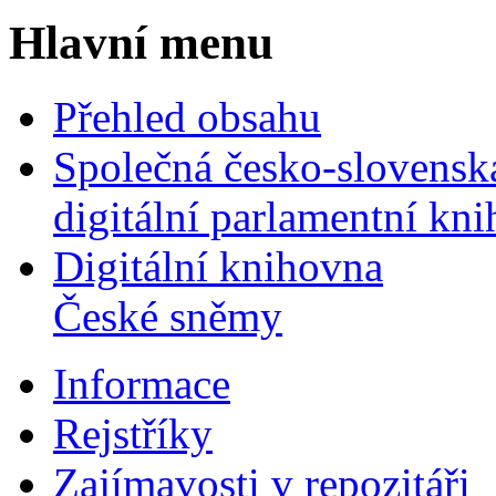
Hlavní menu
Přehled obsahu
Společná česko-slovensk
digitální parlamentní kn
Digitální knihovna
České sněmy
Informace
Rejstříky
Zajímavosti v repozitáři