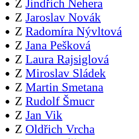
Z
Jindřich Nehera
Z
Jaroslav Novák
Z
Radomíra Nývltová
Z
Jana Pešková
Z
Laura Rajsiglová
Z
Miroslav Sládek
Z
Martin Smetana
Z
Rudolf Šmucr
Z
Jan Vik
Z
Oldřich Vrcha