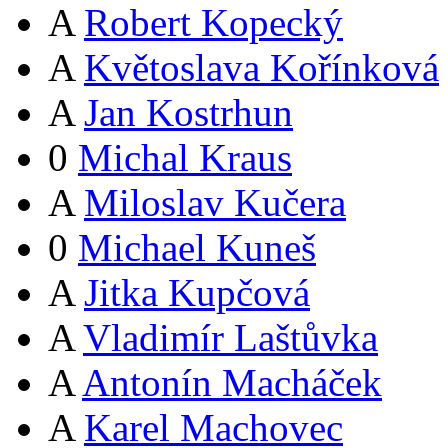
A
Robert Kopecký
A
Květoslava Kořínková
A
Jan Kostrhun
0
Michal Kraus
A
Miloslav Kučera
0
Michael Kuneš
A
Jitka Kupčová
A
Vladimír Laštůvka
A
Antonín Macháček
A
Karel Machovec