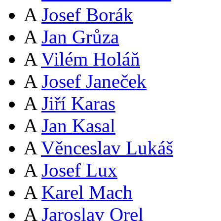
A
Josef Borák
A
Jan Grůza
A
Vilém Holáň
A
Josef Janeček
A
Jiří Karas
A
Jan Kasal
A
Věnceslav Lukáš
A
Josef Lux
A
Karel Mach
A
Jaroslav Orel