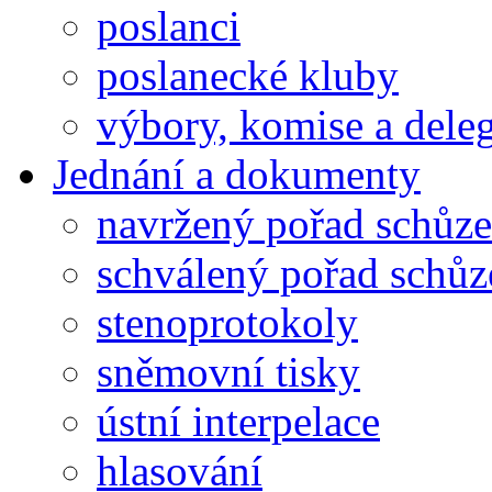
poslanci
poslanecké kluby
výbory, komise a dele
Jednání a dokumenty
navržený pořad schůze
schválený pořad schůz
stenoprotokoly
sněmovní tisky
ústní interpelace
hlasování