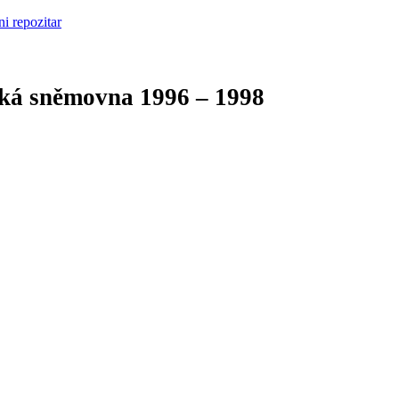
cká sněmovna
1996 – 1998