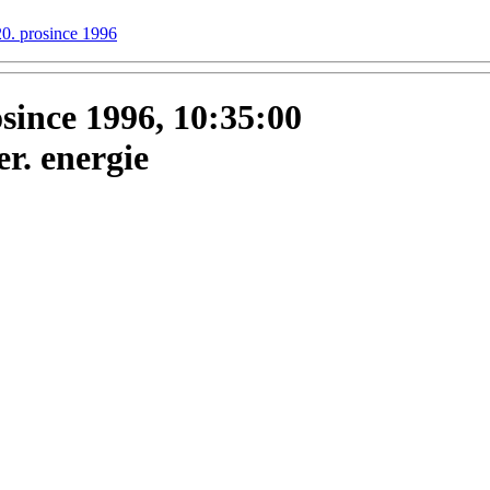
20. prosince 1996
osince 1996, 10:35:00
r. energie