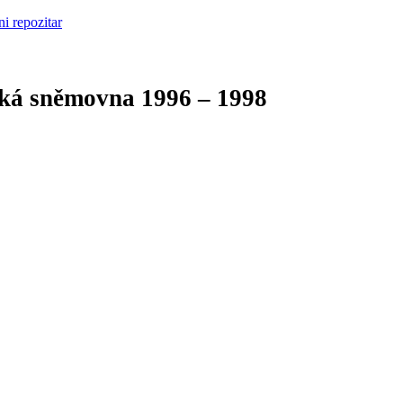
cká sněmovna
1996 – 1998