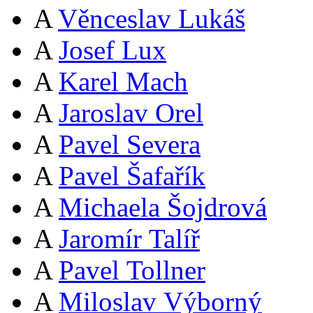
A
Věnceslav Lukáš
A
Josef Lux
A
Karel Mach
A
Jaroslav Orel
A
Pavel Severa
A
Pavel Šafařík
A
Michaela Šojdrová
A
Jaromír Talíř
A
Pavel Tollner
A
Miloslav Výborný