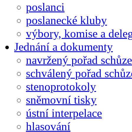
poslanci
poslanecké kluby
výbory, komise a dele
Jednání a dokumenty
navržený pořad schůze
schválený pořad schůz
stenoprotokoly
sněmovní tisky
ústní interpelace
hlasování