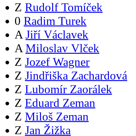
Z
Rudolf Tomíček
0
Radim Turek
A
Jiří Václavek
A
Miloslav Vlček
Z
Jozef Wagner
Z
Jindřiška Zachardová
Z
Lubomír Zaorálek
Z
Eduard Zeman
Z
Miloš Zeman
Z
Jan Žižka