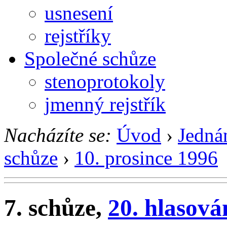
usnesení
rejstříky
Společné schůze
stenoprotokoly
jmenný rejstřík
Nacházíte se:
Úvod
›
Jedná
schůze
›
10. prosince 1996
7. schůze,
20. hlasová