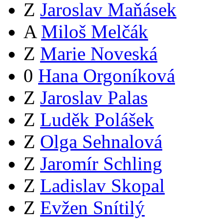
Z
Jaroslav Maňásek
A
Miloš Melčák
Z
Marie Noveská
0
Hana Orgoníková
Z
Jaroslav Palas
Z
Luděk Polášek
Z
Olga Sehnalová
Z
Jaromír Schling
Z
Ladislav Skopal
Z
Evžen Snítilý