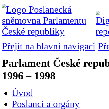
Přejít na hlavní navigaci
Př
Parlament České repub
1996 – 1998
Úvod
Poslanci a orgány