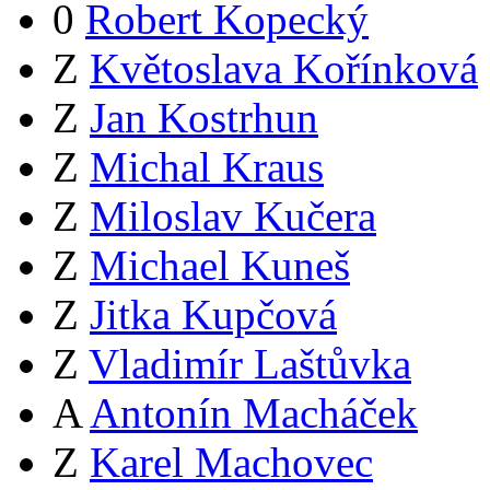
0
Robert Kopecký
Z
Květoslava Kořínková
Z
Jan Kostrhun
Z
Michal Kraus
Z
Miloslav Kučera
Z
Michael Kuneš
Z
Jitka Kupčová
Z
Vladimír Laštůvka
A
Antonín Macháček
Z
Karel Machovec