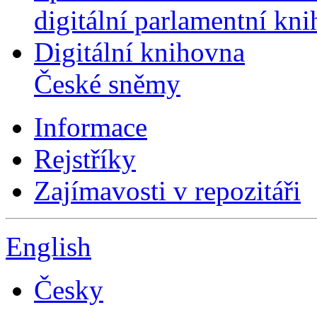
digitální parlamentní kn
Digitální knihovna
České sněmy
Informace
Rejstříky
Zajímavosti v repozitáři
English
Česky