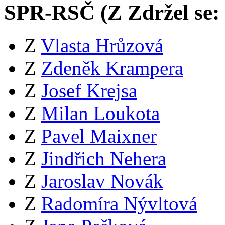
SPR-RSČ (
Z
Zdržel se:
Z
Vlasta Hrůzová
Z
Zdeněk Krampera
Z
Josef Krejsa
Z
Milan Loukota
Z
Pavel Maixner
Z
Jindřich Nehera
Z
Jaroslav Novák
Z
Radomíra Nývltová