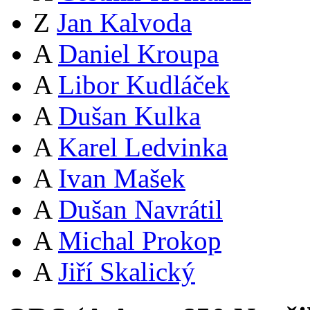
Z
Jan Kalvoda
A
Daniel Kroupa
A
Libor Kudláček
A
Dušan Kulka
A
Karel Ledvinka
A
Ivan Mašek
A
Dušan Navrátil
A
Michal Prokop
A
Jiří Skalický