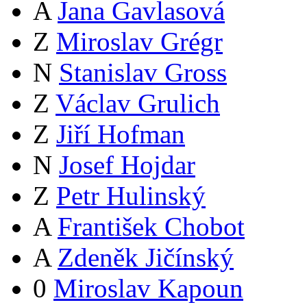
A
Jana Gavlasová
Z
Miroslav Grégr
N
Stanislav Gross
Z
Václav Grulich
Z
Jiří Hofman
N
Josef Hojdar
Z
Petr Hulinský
A
František Chobot
A
Zdeněk Jičínský
0
Miroslav Kapoun