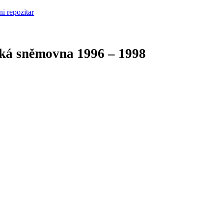
cká sněmovna
1996 – 1998