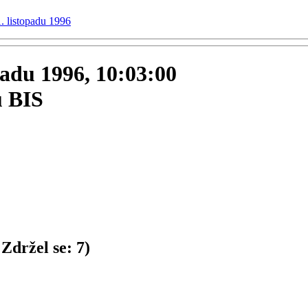
1. listopadu 1996
opadu 1996, 10:03:00
u BIS
Zdržel se:
7
)