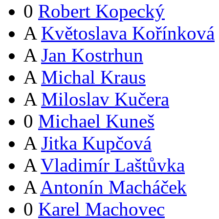
0
Robert Kopecký
A
Květoslava Kořínková
A
Jan Kostrhun
A
Michal Kraus
A
Miloslav Kučera
0
Michael Kuneš
A
Jitka Kupčová
A
Vladimír Laštůvka
A
Antonín Macháček
0
Karel Machovec