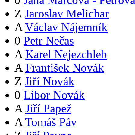
Z
Jaroslav Melichar
A
Václav Nájemník
0
Petr Nečas
A
Karel Nejezchleb
A
František Novák
Z
Jiří Novák
0
Libor Novák
A
Jiří Papež
A
Tomáš Páv