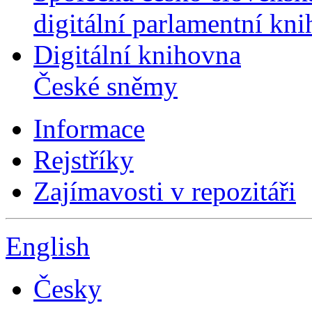
digitální parlamentní kn
Digitální knihovna
České sněmy
Informace
Rejstříky
Zajímavosti v repozitáři
English
Česky