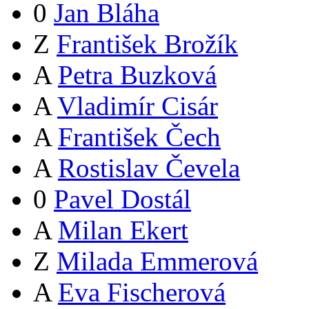
0
Jan Bláha
Z
František Brožík
A
Petra Buzková
A
Vladimír Cisár
A
František Čech
A
Rostislav Čevela
0
Pavel Dostál
A
Milan Ekert
Z
Milada Emmerová
A
Eva Fischerová