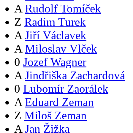
A
Rudolf Tomíček
Z
Radim Turek
A
Jiří Václavek
A
Miloslav Vlček
0
Jozef Wagner
A
Jindřiška Zachardová
0
Lubomír Zaorálek
A
Eduard Zeman
Z
Miloš Zeman
A
Jan Žižka