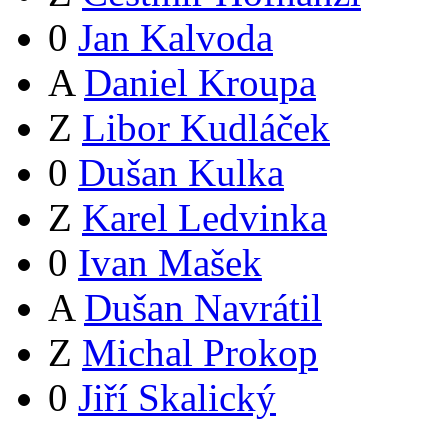
0
Jan Kalvoda
A
Daniel Kroupa
Z
Libor Kudláček
0
Dušan Kulka
Z
Karel Ledvinka
0
Ivan Mašek
A
Dušan Navrátil
Z
Michal Prokop
0
Jiří Skalický