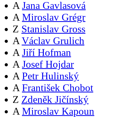
A
Jana Gavlasová
A
Miroslav Grégr
Z
Stanislav Gross
A
Václav Grulich
A
Jiří Hofman
A
Josef Hojdar
A
Petr Hulinský
A
František Chobot
Z
Zdeněk Jičínský
A
Miroslav Kapoun