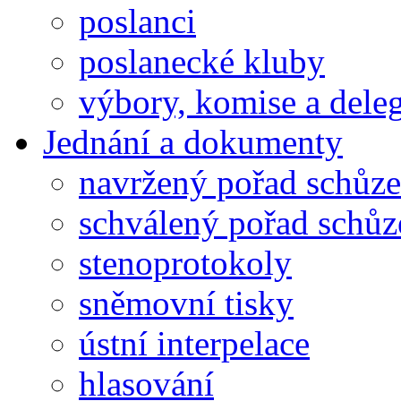
poslanci
poslanecké kluby
výbory, komise a dele
Jednání a dokumenty
navržený pořad schůze
schválený pořad schůz
stenoprotokoly
sněmovní tisky
ústní interpelace
hlasování