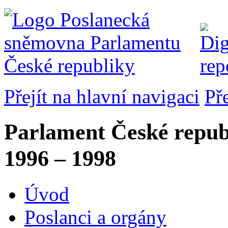
Přejít na hlavní navigaci
Př
Parlament České repub
1996 – 1998
Úvod
Poslanci a orgány