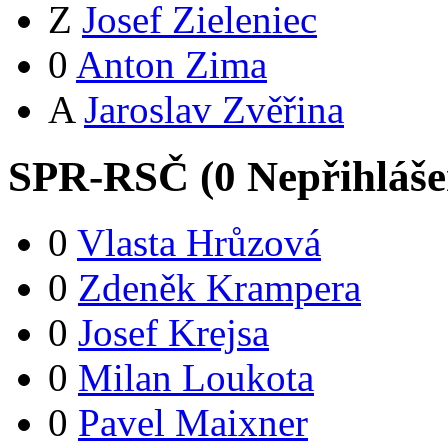
Z
Josef Zieleniec
0
Anton Zima
A
Jaroslav Zvěřina
SPR-RSČ (
0
Nepřihláš
0
Vlasta Hrůzová
0
Zdeněk Krampera
0
Josef Krejsa
0
Milan Loukota
0
Pavel Maixner