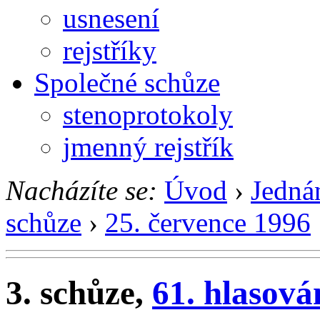
usnesení
rejstříky
Společné schůze
stenoprotokoly
jmenný rejstřík
Nacházíte se:
Úvod
›
Jedná
schůze
›
25. července 1996
3. schůze,
61. hlasová