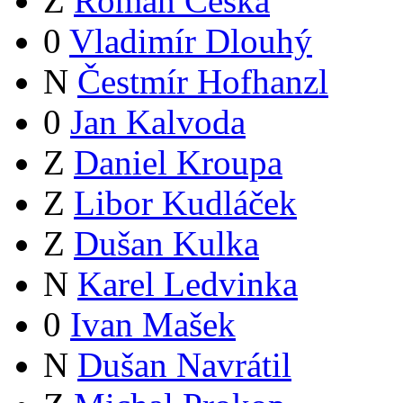
Z
Roman Češka
0
Vladimír Dlouhý
N
Čestmír Hofhanzl
0
Jan Kalvoda
Z
Daniel Kroupa
Z
Libor Kudláček
Z
Dušan Kulka
N
Karel Ledvinka
0
Ivan Mašek
N
Dušan Navrátil