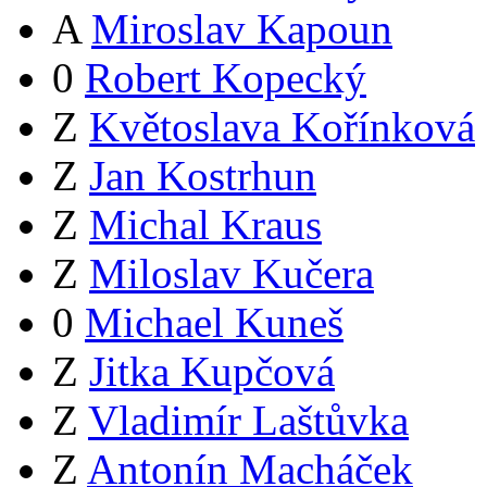
A
Miroslav Kapoun
0
Robert Kopecký
Z
Květoslava Kořínková
Z
Jan Kostrhun
Z
Michal Kraus
Z
Miloslav Kučera
0
Michael Kuneš
Z
Jitka Kupčová
Z
Vladimír Laštůvka
Z
Antonín Macháček