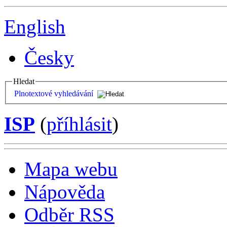
English
Česky
Hledat
Plnotextové vyhledávání
ISP
(
příhlásit
)
Mapa webu
Nápověda
Odběr RSS