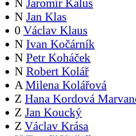
N
Jaromír Kalus
N
Jan Klas
0
Václav Klaus
N
Ivan Kočárník
N
Petr Koháček
N
Robert Kolář
A
Milena Kolářová
Z
Hana Kordová Marvan
Z
Jan Koucký
Z
Václav Krása