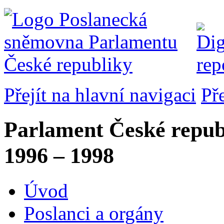
Přejít na hlavní navigaci
Př
Parlament České repub
1996 – 1998
Úvod
Poslanci a orgány