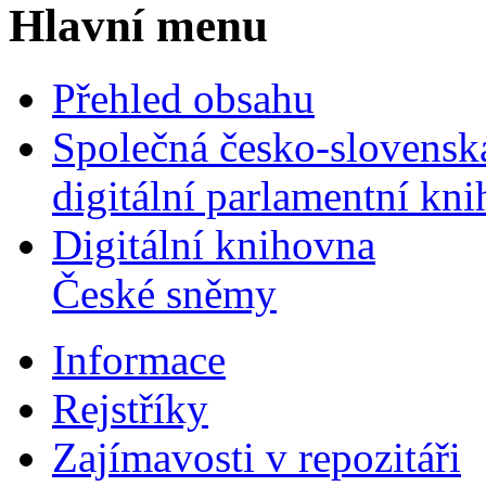
Hlavní menu
Přehled obsahu
Společná česko-slovensk
digitální parlamentní kn
Digitální knihovna
České sněmy
Informace
Rejstříky
Zajímavosti v repozitáři