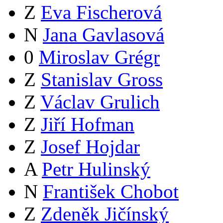
Z
Eva Fischerová
N
Jana Gavlasová
0
Miroslav Grégr
Z
Stanislav Gross
Z
Václav Grulich
Z
Jiří Hofman
Z
Josef Hojdar
A
Petr Hulinský
N
František Chobot
Z
Zdeněk Jičínský