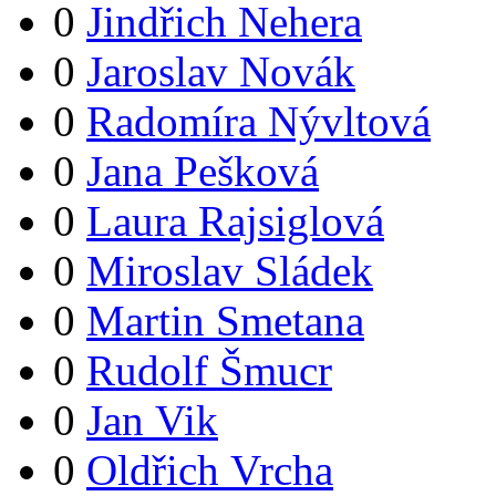
0
Jindřich Nehera
0
Jaroslav Novák
0
Radomíra Nývltová
0
Jana Pešková
0
Laura Rajsiglová
0
Miroslav Sládek
0
Martin Smetana
0
Rudolf Šmucr
0
Jan Vik
0
Oldřich Vrcha