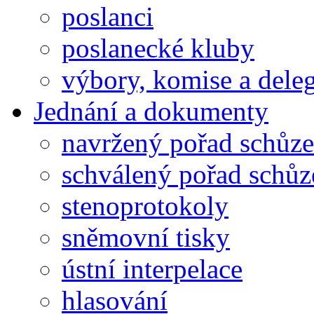
poslanci
poslanecké kluby
výbory, komise a dele
Jednání a dokumenty
navržený pořad schůze
schválený pořad schůz
stenoprotokoly
sněmovní tisky
ústní interpelace
hlasování