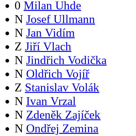
0
Milan Uhde
N
Josef Ullmann
N
Jan Vidím
Z
Jiří Vlach
N
Jindřich Vodička
N
Oldřich Vojíř
Z
Stanislav Volák
N
Ivan Vrzal
N
Zdeněk Zajíček
N
Ondřej Zemina