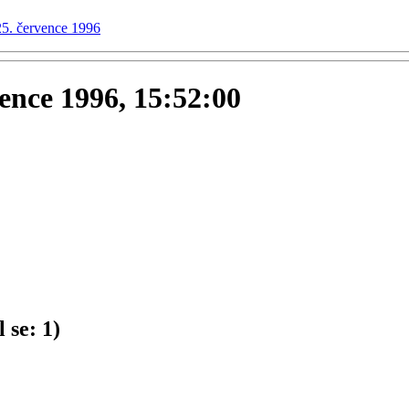
25. července 1996
vence 1996, 15:52:00
 se:
1
)