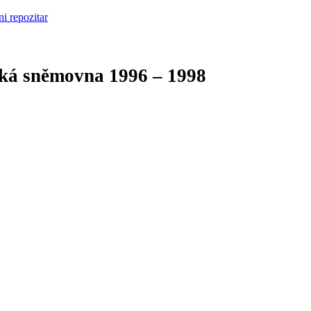
cká sněmovna
1996 – 1998