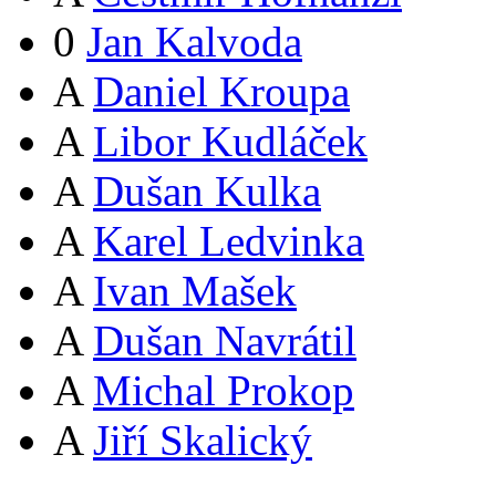
0
Jan Kalvoda
A
Daniel Kroupa
A
Libor Kudláček
A
Dušan Kulka
A
Karel Ledvinka
A
Ivan Mašek
A
Dušan Navrátil
A
Michal Prokop
A
Jiří Skalický