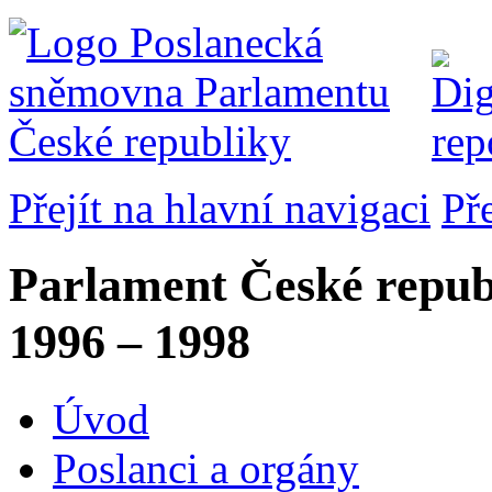
Přejít na hlavní navigaci
Př
Parlament České repub
1996 – 1998
Úvod
Poslanci a orgány