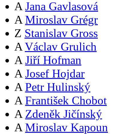
A
Jana Gavlasová
A
Miroslav Grégr
Z
Stanislav Gross
A
Václav Grulich
A
Jiří Hofman
A
Josef Hojdar
A
Petr Hulinský
A
František Chobot
A
Zdeněk Jičínský
A
Miroslav Kapoun