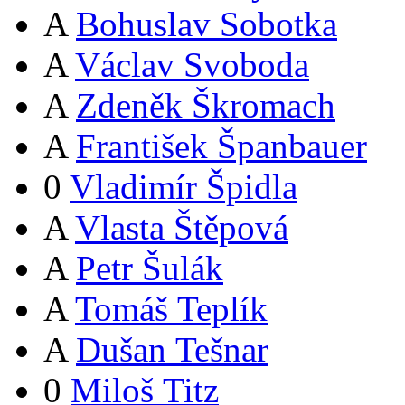
A
Bohuslav Sobotka
A
Václav Svoboda
A
Zdeněk Škromach
A
František Španbauer
0
Vladimír Špidla
A
Vlasta Štěpová
A
Petr Šulák
A
Tomáš Teplík
A
Dušan Tešnar
0
Miloš Titz