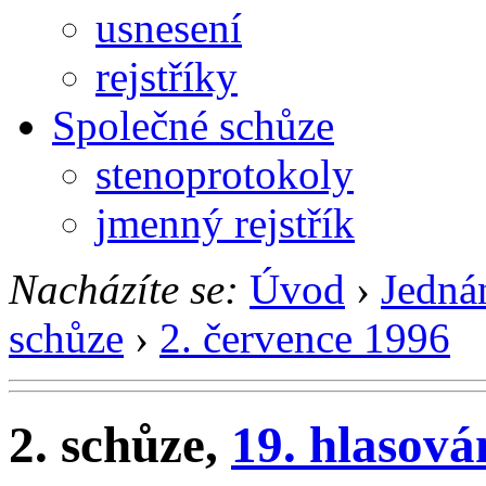
usnesení
rejstříky
Společné schůze
stenoprotokoly
jmenný rejstřík
Nacházíte se:
Úvod
›
Jedná
schůze
›
2. července 1996
2. schůze,
19. hlasová