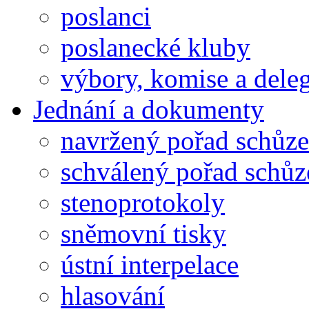
poslanci
poslanecké kluby
výbory, komise a dele
Jednání a dokumenty
navržený pořad schůze
schválený pořad schůz
stenoprotokoly
sněmovní tisky
ústní interpelace
hlasování