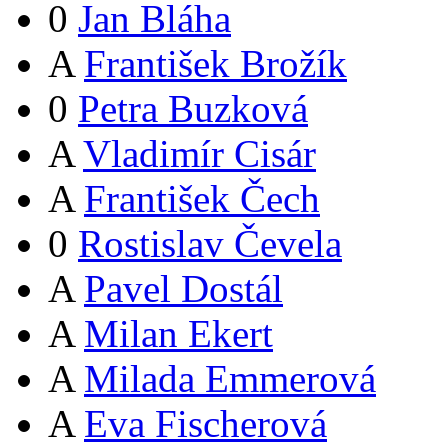
0
Jan Bláha
A
František Brožík
0
Petra Buzková
A
Vladimír Cisár
A
František Čech
0
Rostislav Čevela
A
Pavel Dostál
A
Milan Ekert
A
Milada Emmerová
A
Eva Fischerová