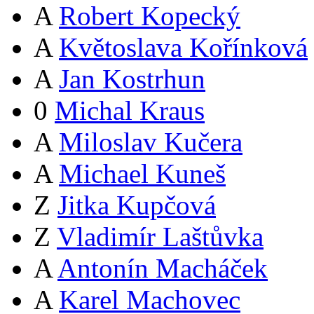
A
Robert Kopecký
A
Květoslava Kořínková
A
Jan Kostrhun
0
Michal Kraus
A
Miloslav Kučera
A
Michael Kuneš
Z
Jitka Kupčová
Z
Vladimír Laštůvka
A
Antonín Macháček
A
Karel Machovec