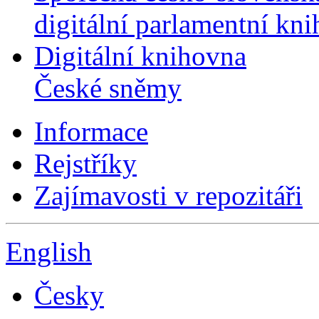
digitální parlamentní kn
Digitální knihovna
České sněmy
Informace
Rejstříky
Zajímavosti v repozitáři
English
Česky