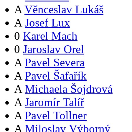
A
Věnceslav Lukáš
A
Josef Lux
0
Karel Mach
0
Jaroslav Orel
A
Pavel Severa
A
Pavel Šafařík
A
Michaela Šojdrová
A
Jaromír Talíř
A
Pavel Tollner
A
Miloslav Výborný