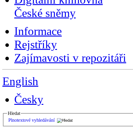
České sněmy
Informace
Rejstříky
Zajímavosti v repozitáři
English
Česky
Hledat
Plnotextové vyhledávání