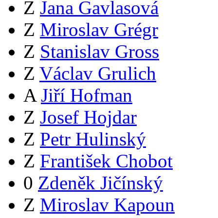
Z
Jana Gavlasová
Z
Miroslav Grégr
Z
Stanislav Gross
Z
Václav Grulich
A
Jiří Hofman
Z
Josef Hojdar
Z
Petr Hulinský
Z
František Chobot
0
Zdeněk Jičínský
Z
Miroslav Kapoun