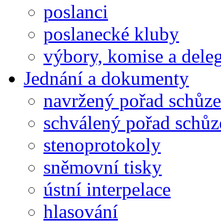
poslanci
poslanecké kluby
výbory, komise a dele
Jednání a dokumenty
navržený pořad schůze
schválený pořad schůz
stenoprotokoly
sněmovní tisky
ústní interpelace
hlasování