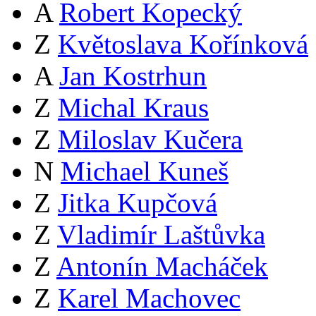
A
Robert Kopecký
Z
Květoslava Kořínková
A
Jan Kostrhun
Z
Michal Kraus
Z
Miloslav Kučera
N
Michael Kuneš
Z
Jitka Kupčová
Z
Vladimír Laštůvka
Z
Antonín Macháček
Z
Karel Machovec