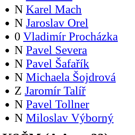
N
Karel Mach
N
Jaroslav Orel
0
Vladimír Procházka
N
Pavel Severa
N
Pavel Šafařík
N
Michaela Šojdrová
Z
Jaromír Talíř
N
Pavel Tollner
N
Miloslav Výborný