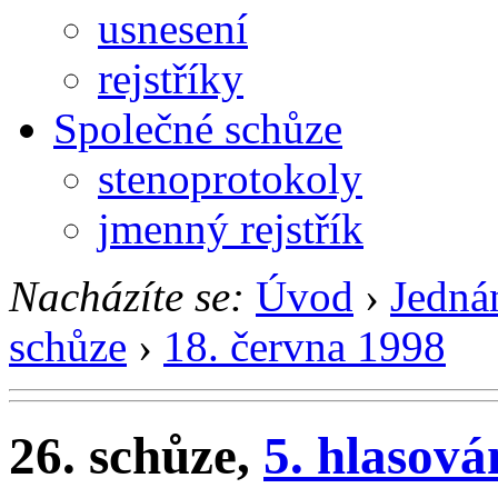
usnesení
rejstříky
Společné schůze
stenoprotokoly
jmenný rejstřík
Nacházíte se:
Úvod
›
Jedná
schůze
›
18. června 1998
26. schůze,
5. hlasová