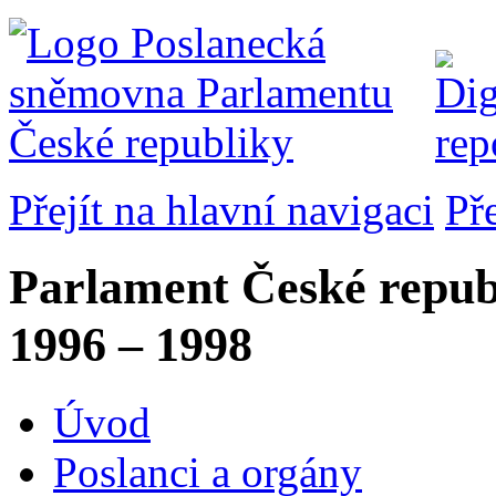
Přejít na hlavní navigaci
Př
Parlament České repub
1996 – 1998
Úvod
Poslanci a orgány