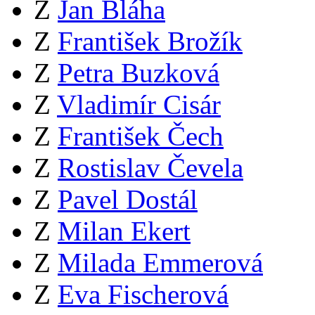
Z
Jan Bláha
Z
František Brožík
Z
Petra Buzková
Z
Vladimír Cisár
Z
František Čech
Z
Rostislav Čevela
Z
Pavel Dostál
Z
Milan Ekert
Z
Milada Emmerová
Z
Eva Fischerová