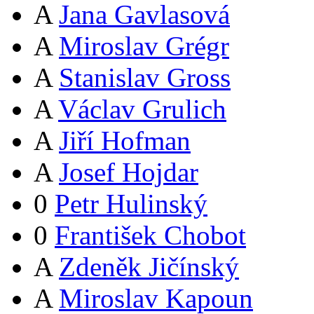
A
Jana Gavlasová
A
Miroslav Grégr
A
Stanislav Gross
A
Václav Grulich
A
Jiří Hofman
A
Josef Hojdar
0
Petr Hulinský
0
František Chobot
A
Zdeněk Jičínský
A
Miroslav Kapoun