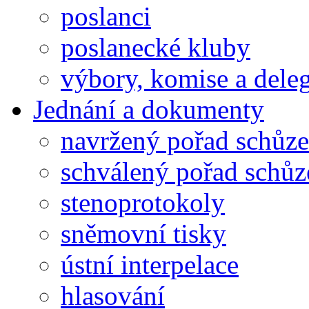
poslanci
poslanecké kluby
výbory, komise a dele
Jednání a dokumenty
navržený pořad schůze
schválený pořad schůz
stenoprotokoly
sněmovní tisky
ústní interpelace
hlasování