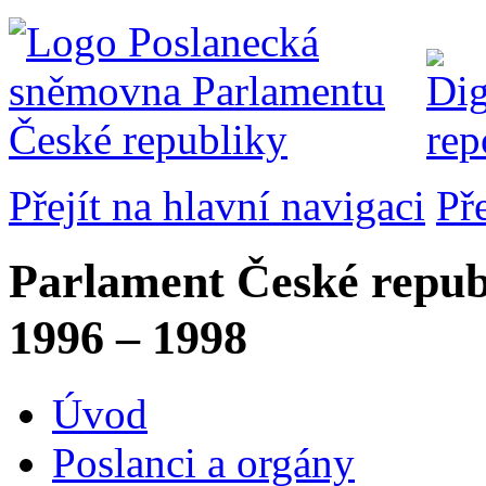
Přejít na hlavní navigaci
Př
Parlament České repub
1996 – 1998
Úvod
Poslanci a orgány