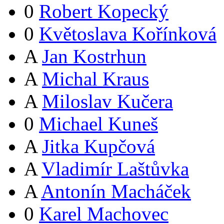
0
Robert Kopecký
0
Květoslava Kořínková
A
Jan Kostrhun
A
Michal Kraus
A
Miloslav Kučera
0
Michael Kuneš
A
Jitka Kupčová
A
Vladimír Laštůvka
A
Antonín Macháček
0
Karel Machovec