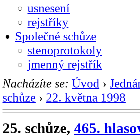
usnesení
rejstříky
Společné schůze
stenoprotokoly
jmenný rejstřík
Nacházíte se:
Úvod
›
Jedná
schůze
›
22. května 1998
25. schůze,
465. hlaso