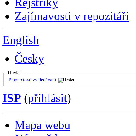
Rejstříky
Zajímavosti v repozitáři
English
Česky
Hledat
Plnotextové vyhledávání
ISP
(
příhlásit
)
Mapa webu