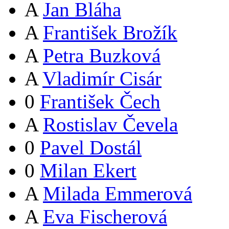
A
Jan Bláha
A
František Brožík
A
Petra Buzková
A
Vladimír Cisár
0
František Čech
A
Rostislav Čevela
0
Pavel Dostál
0
Milan Ekert
A
Milada Emmerová
A
Eva Fischerová