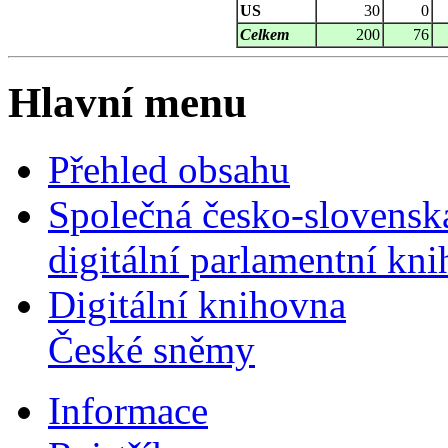
US
30
0
Celkem
200
76
Hlavní menu
Přehled obsahu
Společná česko-slovensk
digitální parlamentní kn
Digitální knihovna
České sněmy
Informace