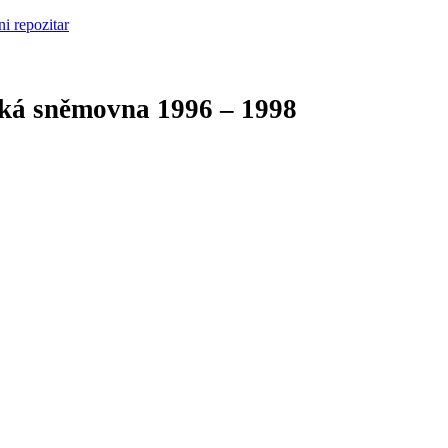
cká sněmovna
1996 – 1998