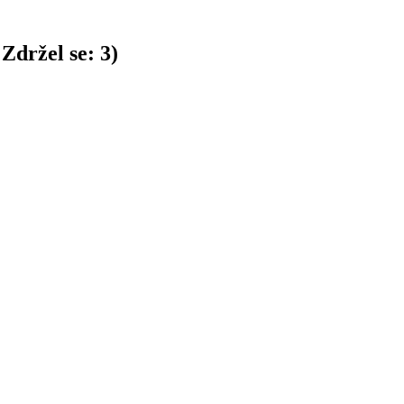
Zdržel se:
3
)