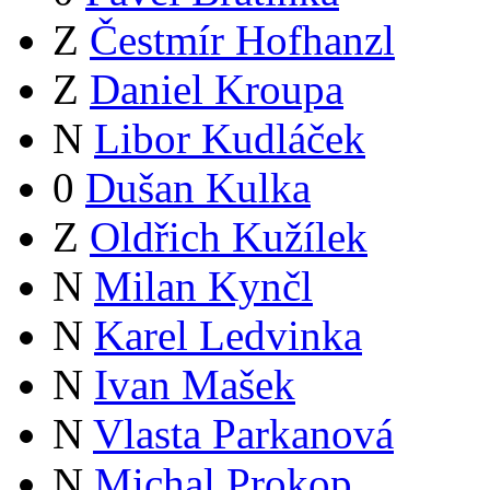
Z
Čestmír Hofhanzl
Z
Daniel Kroupa
N
Libor Kudláček
0
Dušan Kulka
Z
Oldřich Kužílek
N
Milan Kynčl
N
Karel Ledvinka
N
Ivan Mašek
N
Vlasta Parkanová
N
Michal Prokop