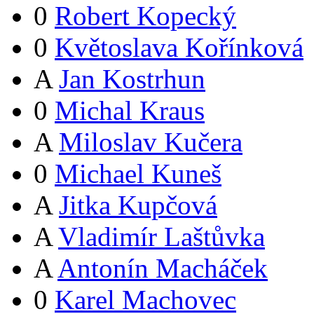
0
Robert Kopecký
0
Květoslava Kořínková
A
Jan Kostrhun
0
Michal Kraus
A
Miloslav Kučera
0
Michael Kuneš
A
Jitka Kupčová
A
Vladimír Laštůvka
A
Antonín Macháček
0
Karel Machovec