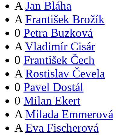
A
Jan Bláha
A
František Brožík
0
Petra Buzková
A
Vladimír Cisár
0
František Čech
A
Rostislav Čevela
0
Pavel Dostál
0
Milan Ekert
A
Milada Emmerová
A
Eva Fischerová