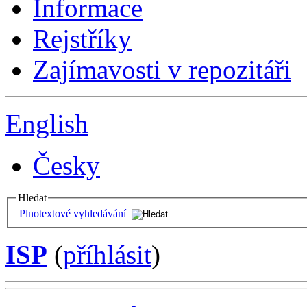
Informace
Rejstříky
Zajímavosti v repozitáři
English
Česky
Hledat
Plnotextové vyhledávání
ISP
(
příhlásit
)