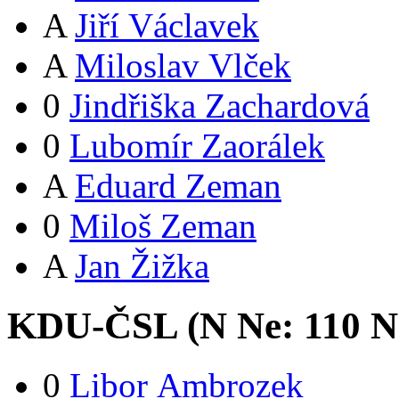
A
Jiří Václavek
A
Miloslav Vlček
0
Jindřiška Zachardová
0
Lubomír Zaorálek
A
Eduard Zeman
0
Miloš Zeman
A
Jan Žižka
KDU-ČSL (
N
Ne:
11
0
N
0
Libor Ambrozek