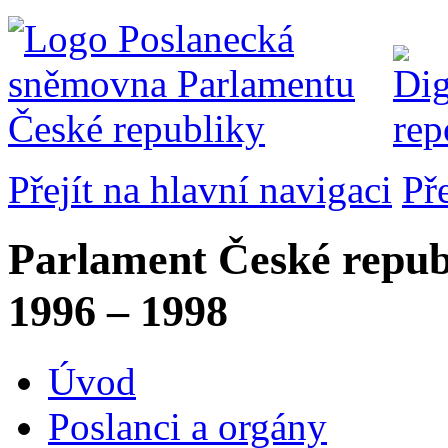
Přejít na hlavní navigaci
Př
Parlament České repub
1996 – 1998
Úvod
Poslanci a orgány