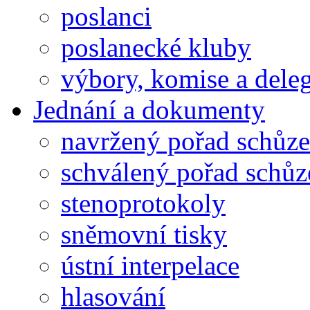
poslanci
poslanecké kluby
výbory, komise a dele
Jednání a dokumenty
navržený pořad schůze
schválený pořad schůz
stenoprotokoly
sněmovní tisky
ústní interpelace
hlasování