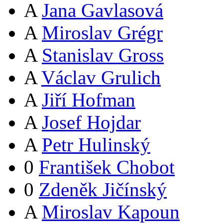
A
Jana Gavlasová
A
Miroslav Grégr
A
Stanislav Gross
A
Václav Grulich
A
Jiří Hofman
A
Josef Hojdar
A
Petr Hulinský
0
František Chobot
0
Zdeněk Jičínský
A
Miroslav Kapoun