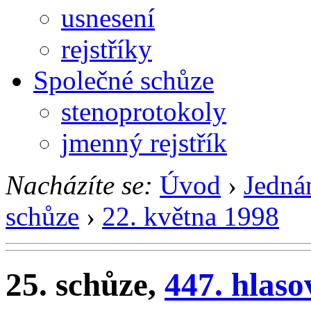
usnesení
rejstříky
Společné schůze
stenoprotokoly
jmenný rejstřík
Nacházíte se:
Úvod
›
Jedná
schůze
›
22. května 1998
25. schůze,
447. hlaso