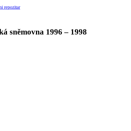
cká sněmovna
1996 – 1998