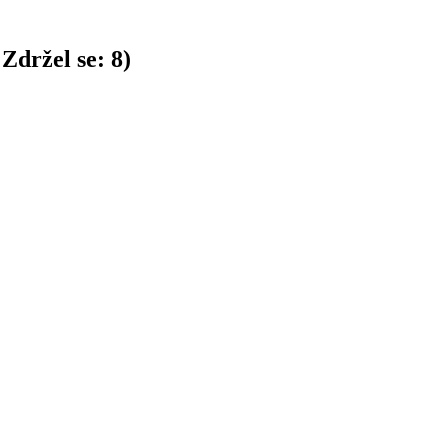
Zdržel se:
8
)