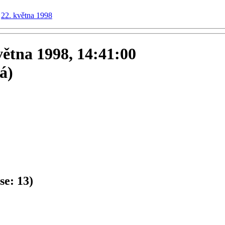
22. května 1998
května 1998, 14:41:00
á)
se:
13
)