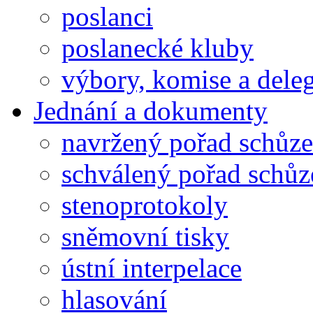
poslanci
poslanecké kluby
výbory, komise a dele
Jednání a dokumenty
navržený pořad schůze
schválený pořad schůz
stenoprotokoly
sněmovní tisky
ústní interpelace
hlasování