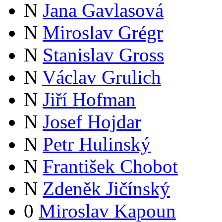
N
Jana Gavlasová
N
Miroslav Grégr
N
Stanislav Gross
N
Václav Grulich
N
Jiří Hofman
N
Josef Hojdar
N
Petr Hulinský
N
František Chobot
N
Zdeněk Jičínský
0
Miroslav Kapoun