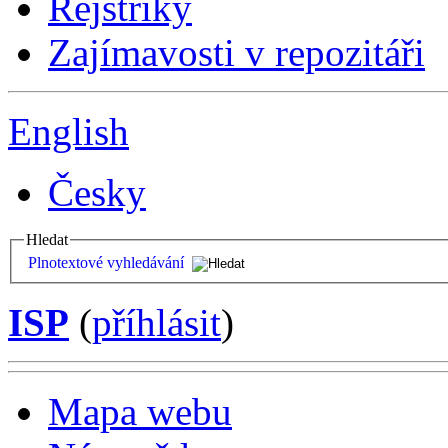
Rejstříky
Zajímavosti v repozitáři
English
Česky
Hledat
Plnotextové vyhledávání
ISP
(
příhlásit
)
Mapa webu