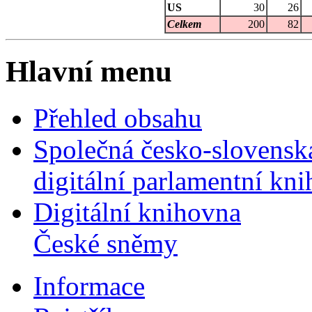
US
30
26
Celkem
200
82
Hlavní menu
Přehled obsahu
Společná česko-slovensk
digitální parlamentní kn
Digitální knihovna
České sněmy
Informace