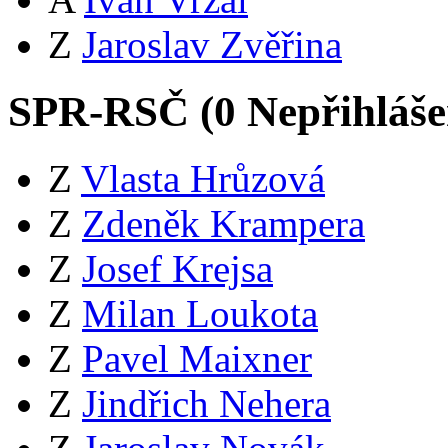
Z
Jaroslav Zvěřina
SPR-RSČ (
0
Nepřihláš
Z
Vlasta Hrůzová
Z
Zdeněk Krampera
Z
Josef Krejsa
Z
Milan Loukota
Z
Pavel Maixner
Z
Jindřich Nehera