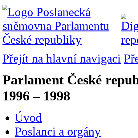
Přejít na hlavní navigaci
Př
Parlament České repub
1996 – 1998
Úvod
Poslanci a orgány