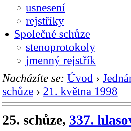
usnesení
rejstříky
Společné schůze
stenoprotokoly
jmenný rejstřík
Nacházíte se:
Úvod
›
Jedná
schůze
›
21. května 1998
25. schůze,
337. hlaso