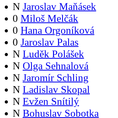
N
Jaroslav Maňásek
0
Miloš Melčák
0
Hana Orgoníková
0
Jaroslav Palas
N
Luděk Polášek
N
Olga Sehnalová
N
Jaromír Schling
N
Ladislav Skopal
N
Evžen Snítilý
N
Bohuslav Sobotka