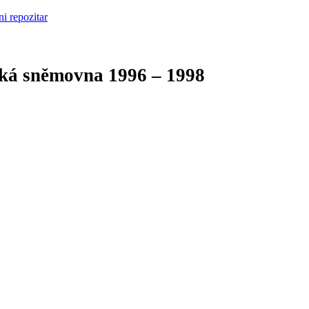
cká sněmovna
1996 – 1998