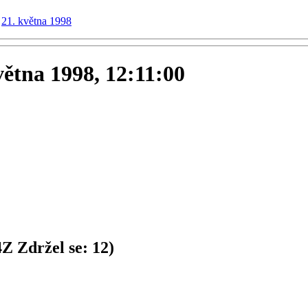
21. května 1998
května 1998, 12:11:00
4
Z
Zdržel se:
12
)