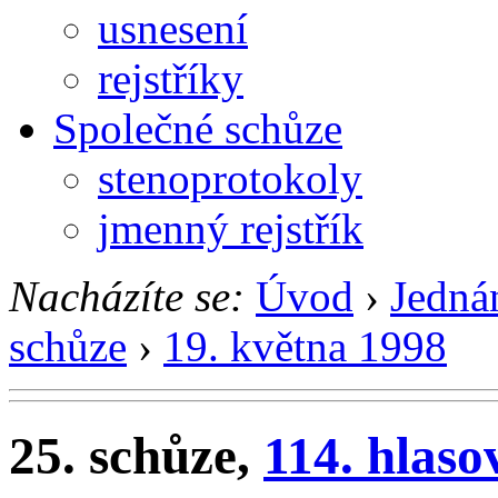
usnesení
rejstříky
Společné schůze
stenoprotokoly
jmenný rejstřík
Nacházíte se:
Úvod
›
Jedná
schůze
›
19. května 1998
25. schůze,
114. hlaso