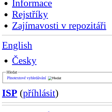
Informace
Rejstříky
Zajímavosti v repozitáři
English
Česky
Hledat
Plnotextové vyhledávání
ISP
(
příhlásit
)