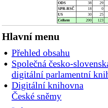
ODS
38
29
SPR-RSČ
18
0
US
30
25
Celkem
200
123
Hlavní menu
Přehled obsahu
Společná česko-slovensk
digitální parlamentní kn
Digitální knihovna
České sněmy