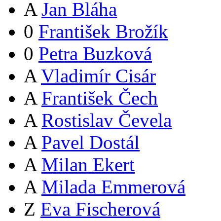
A
Jan Bláha
0
František Brožík
0
Petra Buzková
A
Vladimír Cisár
A
František Čech
A
Rostislav Čevela
A
Pavel Dostál
A
Milan Ekert
A
Milada Emmerová
Z
Eva Fischerová