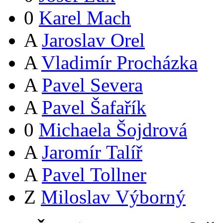
0
Karel Mach
A
Jaroslav Orel
A
Vladimír Procházka
A
Pavel Severa
A
Pavel Šafařík
0
Michaela Šojdrová
A
Jaromír Talíř
A
Pavel Tollner
Z
Miloslav Výborný