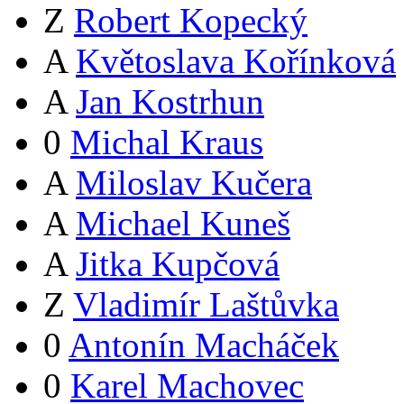
Z
Robert Kopecký
A
Květoslava Kořínková
A
Jan Kostrhun
0
Michal Kraus
A
Miloslav Kučera
A
Michael Kuneš
A
Jitka Kupčová
Z
Vladimír Laštůvka
0
Antonín Macháček
0
Karel Machovec