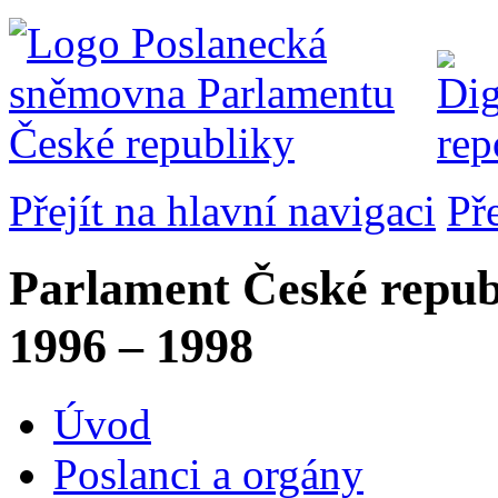
Přejít na hlavní navigaci
Př
Parlament České repub
1996 – 1998
Úvod
Poslanci a orgány