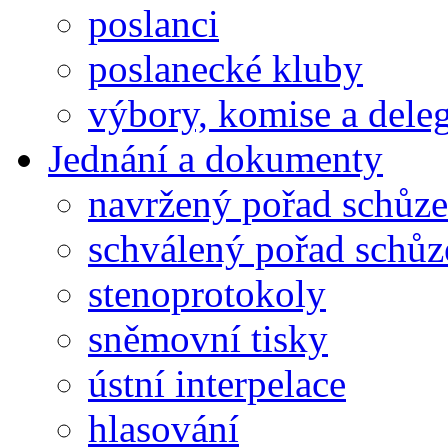
poslanci
poslanecké kluby
výbory, komise a dele
Jednání a dokumenty
navržený pořad schůze
schválený pořad schůz
stenoprotokoly
sněmovní tisky
ústní interpelace
hlasování