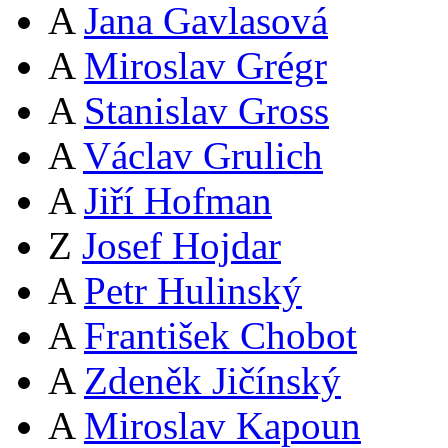
A
Jana Gavlasová
A
Miroslav Grégr
A
Stanislav Gross
A
Václav Grulich
A
Jiří Hofman
Z
Josef Hojdar
A
Petr Hulinský
A
František Chobot
A
Zdeněk Jičínský
A
Miroslav Kapoun