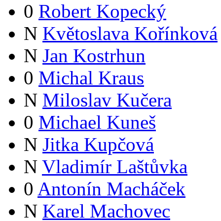
0
Robert Kopecký
N
Květoslava Kořínková
N
Jan Kostrhun
0
Michal Kraus
N
Miloslav Kučera
0
Michael Kuneš
N
Jitka Kupčová
N
Vladimír Laštůvka
0
Antonín Macháček
N
Karel Machovec