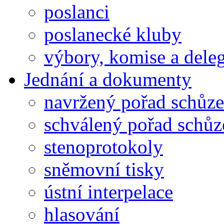
poslanci
poslanecké kluby
výbory, komise a dele
Jednání a dokumenty
navržený pořad schůze
schválený pořad schůz
stenoprotokoly
sněmovní tisky
ústní interpelace
hlasování