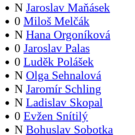
N
Jaroslav Maňásek
0
Miloš Melčák
N
Hana Orgoníková
0
Jaroslav Palas
0
Luděk Polášek
N
Olga Sehnalová
N
Jaromír Schling
N
Ladislav Skopal
0
Evžen Snítilý
N
Bohuslav Sobotka