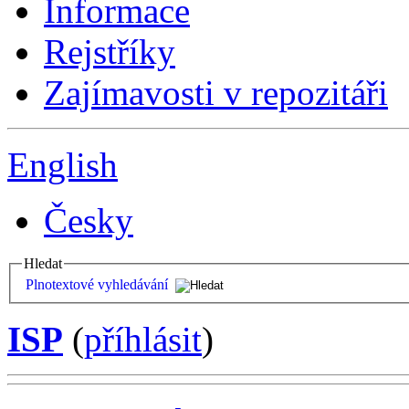
Informace
Rejstříky
Zajímavosti v repozitáři
English
Česky
Hledat
Plnotextové vyhledávání
ISP
(
příhlásit
)