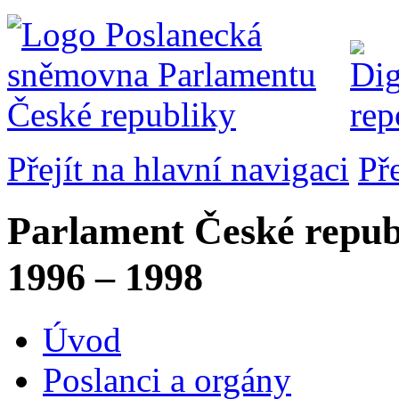
Přejít na hlavní navigaci
Př
Parlament České repub
1996 – 1998
Úvod
Poslanci a orgány