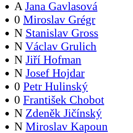
A
Jana Gavlasová
0
Miroslav Grégr
N
Stanislav Gross
N
Václav Grulich
N
Jiří Hofman
N
Josef Hojdar
0
Petr Hulinský
0
František Chobot
N
Zdeněk Jičínský
N
Miroslav Kapoun