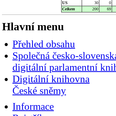
US
30
0
Celkem
200
69
Hlavní menu
Přehled obsahu
Společná česko-slovensk
digitální parlamentní kn
Digitální knihovna
České sněmy
Informace