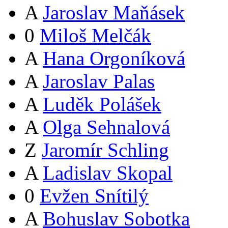
A
Jaroslav Maňásek
0
Miloš Melčák
A
Hana Orgoníková
A
Jaroslav Palas
A
Luděk Polášek
A
Olga Sehnalová
Z
Jaromír Schling
A
Ladislav Skopal
0
Evžen Snítilý
A
Bohuslav Sobotka