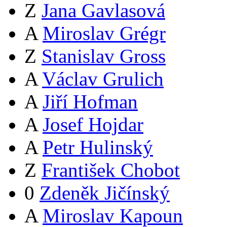
Z
Jana Gavlasová
A
Miroslav Grégr
Z
Stanislav Gross
A
Václav Grulich
A
Jiří Hofman
A
Josef Hojdar
A
Petr Hulinský
Z
František Chobot
0
Zdeněk Jičínský
A
Miroslav Kapoun