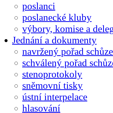
poslanci
poslanecké kluby
výbory, komise a dele
Jednání a dokumenty
navržený pořad schůze
schválený pořad schůz
stenoprotokoly
sněmovní tisky
ústní interpelace
hlasování