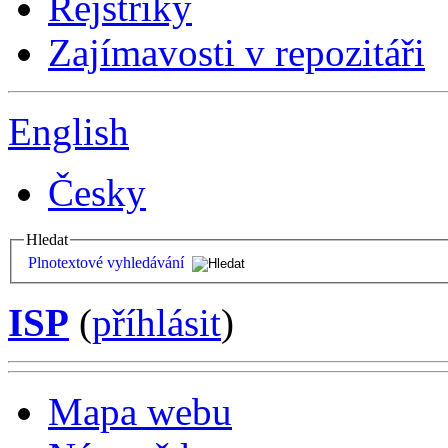
Rejstříky
Zajímavosti v repozitáři
English
Česky
Hledat
Plnotextové vyhledávání
ISP
(
příhlásit
)
Mapa webu