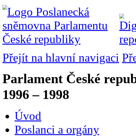
Přejít na hlavní navigaci
Př
Parlament České repub
1996 – 1998
Úvod
Poslanci a orgány