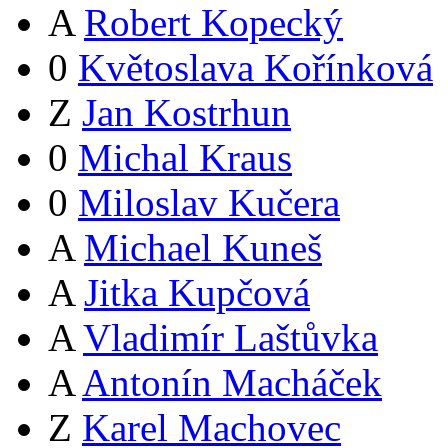
A
Robert Kopecký
0
Květoslava Kořínková
Z
Jan Kostrhun
0
Michal Kraus
0
Miloslav Kučera
A
Michael Kuneš
A
Jitka Kupčová
A
Vladimír Laštůvka
A
Antonín Macháček
Z
Karel Machovec