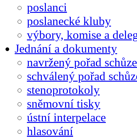
poslanci
poslanecké kluby
výbory, komise a dele
Jednání a dokumenty
navržený pořad schůze
schválený pořad schůz
stenoprotokoly
sněmovní tisky
ústní interpelace
hlasování