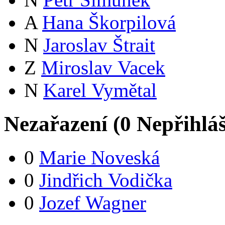
A
Hana Škorpilová
N
Jaroslav Štrait
Z
Miroslav Vacek
N
Karel Vymětal
Nezařazení (
0
Nepřihlá
0
Marie Noveská
0
Jindřich Vodička
0
Jozef Wagner