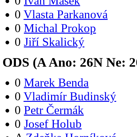
0
Ivan Mašek
0
Vlasta Parkanová
0
Michal Prokop
0
Jiří Skalický
ODS (
A
Ano:
26
N
Ne:
2
0
Marek Benda
0
Vladimír Budinský
0
Petr Čermák
0
Josef Holub