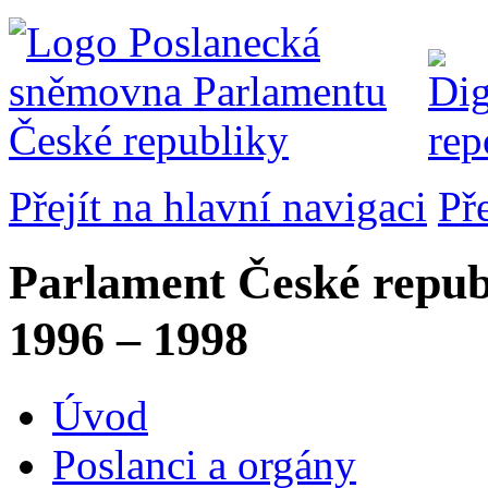
Přejít na hlavní navigaci
Př
Parlament České repub
1996 – 1998
Úvod
Poslanci a orgány