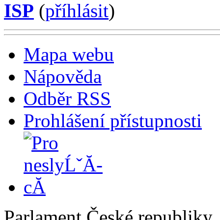
ISP
(
příhlásit
)
Mapa webu
Nápověda
Odběr RSS
Prohlášení přístupnosti
Parlament České republiky