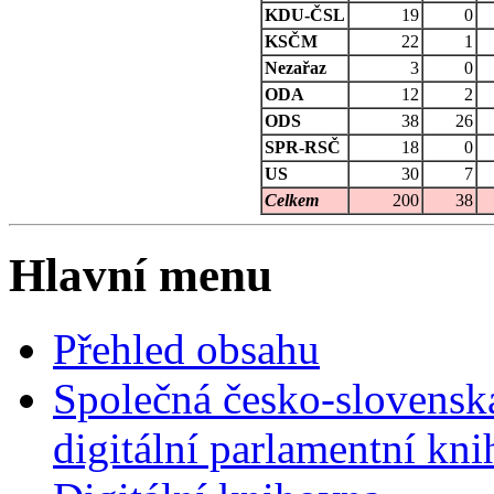
KDU-ČSL
19
0
KSČM
22
1
Nezařaz
3
0
ODA
12
2
ODS
38
26
SPR-RSČ
18
0
US
30
7
Celkem
200
38
Hlavní menu
Přehled obsahu
Společná česko-slovensk
digitální parlamentní kn