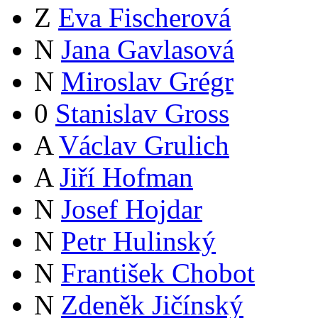
Z
Eva Fischerová
N
Jana Gavlasová
N
Miroslav Grégr
0
Stanislav Gross
A
Václav Grulich
A
Jiří Hofman
N
Josef Hojdar
N
Petr Hulinský
N
František Chobot
N
Zdeněk Jičínský