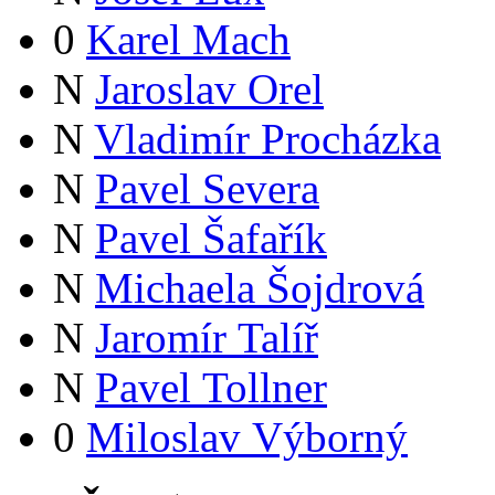
0
Karel Mach
N
Jaroslav Orel
N
Vladimír Procházka
N
Pavel Severa
N
Pavel Šafařík
N
Michaela Šojdrová
N
Jaromír Talíř
N
Pavel Tollner
0
Miloslav Výborný