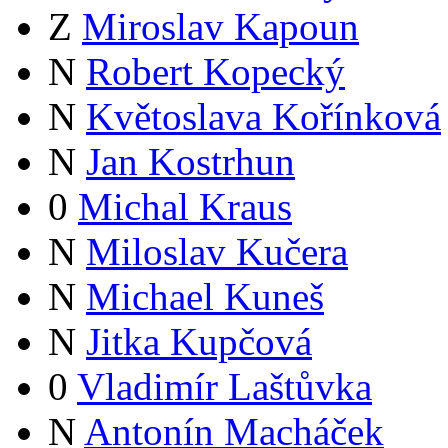
Z
Miroslav Kapoun
N
Robert Kopecký
N
Květoslava Kořínková
N
Jan Kostrhun
0
Michal Kraus
N
Miloslav Kučera
N
Michael Kuneš
N
Jitka Kupčová
0
Vladimír Laštůvka
N
Antonín Macháček