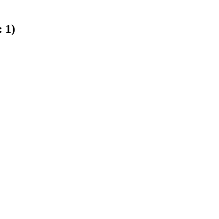
:
1
)