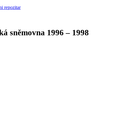
cká sněmovna
1996 – 1998