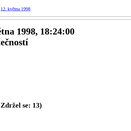
12. května 1998
ětna 1998, 18:24:00
ečností
Zdržel se:
13
)