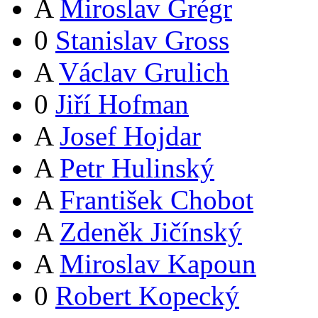
A
Miroslav Grégr
0
Stanislav Gross
A
Václav Grulich
0
Jiří Hofman
A
Josef Hojdar
A
Petr Hulinský
A
František Chobot
A
Zdeněk Jičínský
A
Miroslav Kapoun
0
Robert Kopecký