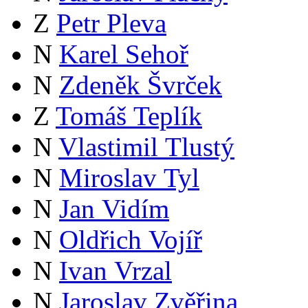
Z
Petr Pleva
N
Karel Sehoř
N
Zdeněk Švrček
Z
Tomáš Teplík
N
Vlastimil Tlustý
N
Miroslav Tyl
N
Jan Vidím
N
Oldřich Vojíř
N
Ivan Vrzal
N
Jaroslav Zvěřina