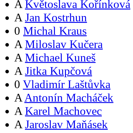
A
Květoslava Kořínková
A
Jan Kostrhun
0
Michal Kraus
A
Miloslav Kučera
A
Michael Kuneš
A
Jitka Kupčová
0
Vladimír Laštůvka
A
Antonín Macháček
A
Karel Machovec
A
Jaroslav Maňásek