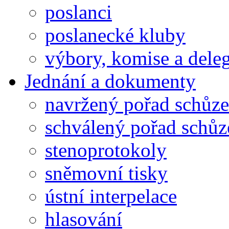
poslanci
poslanecké kluby
výbory, komise a dele
Jednání a dokumenty
navržený pořad schůze
schválený pořad schůz
stenoprotokoly
sněmovní tisky
ústní interpelace
hlasování