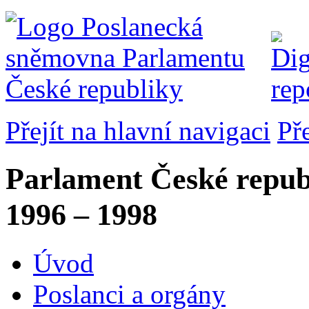
Přejít na hlavní navigaci
Př
Parlament České repub
1996 – 1998
Úvod
Poslanci a orgány