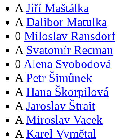
A
Jiří Maštálka
A
Dalibor Matulka
0
Miloslav Ransdorf
A
Svatomír Recman
0
Alena Svobodová
A
Petr Šimůnek
A
Hana Škorpilová
A
Jaroslav Štrait
A
Miroslav Vacek
A
Karel Vymětal