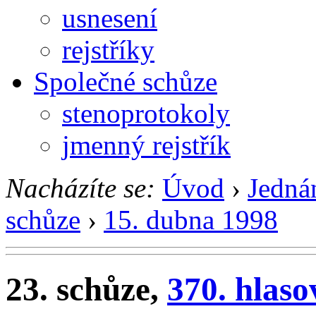
usnesení
rejstříky
Společné schůze
stenoprotokoly
jmenný rejstřík
Nacházíte se:
Úvod
›
Jedná
schůze
›
15. dubna 1998
23. schůze,
370. hlaso