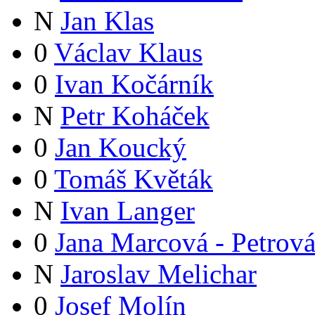
N
Jan Klas
0
Václav Klaus
0
Ivan Kočárník
N
Petr Koháček
0
Jan Koucký
0
Tomáš Květák
N
Ivan Langer
0
Jana Marcová - Petrov
N
Jaroslav Melichar
0
Josef Molín