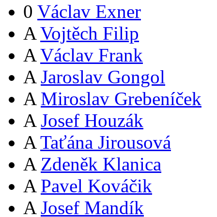
0
Václav Exner
A
Vojtěch Filip
A
Václav Frank
A
Jaroslav Gongol
A
Miroslav Grebeníček
A
Josef Houzák
A
Taťána Jirousová
A
Zdeněk Klanica
A
Pavel Kováčik
A
Josef Mandík