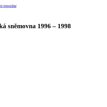
cká sněmovna
1996 – 1998