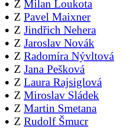
Z
Milan Loukota
Z
Pavel Maixner
Z
Jindřich Nehera
Z
Jaroslav Novák
Z
Radomíra Nývltová
Z
Jana Pešková
Z
Laura Rajsiglová
Z
Miroslav Sládek
Z
Martin Smetana
Z
Rudolf Šmucr