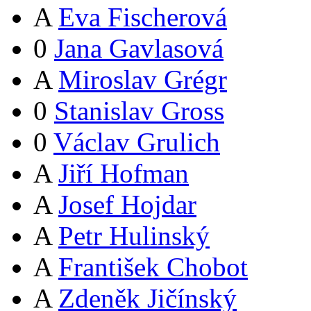
A
Eva Fischerová
0
Jana Gavlasová
A
Miroslav Grégr
0
Stanislav Gross
0
Václav Grulich
A
Jiří Hofman
A
Josef Hojdar
A
Petr Hulinský
A
František Chobot
A
Zdeněk Jičínský