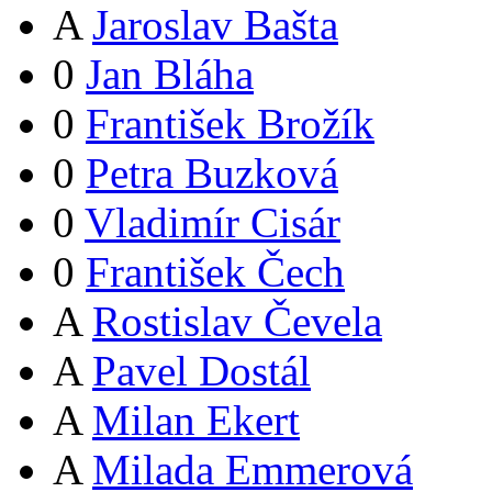
A
Jaroslav Bašta
0
Jan Bláha
0
František Brožík
0
Petra Buzková
0
Vladimír Cisár
0
František Čech
A
Rostislav Čevela
A
Pavel Dostál
A
Milan Ekert
A
Milada Emmerová