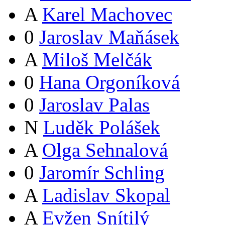
A
Karel Machovec
0
Jaroslav Maňásek
A
Miloš Melčák
0
Hana Orgoníková
0
Jaroslav Palas
N
Luděk Polášek
A
Olga Sehnalová
0
Jaromír Schling
A
Ladislav Skopal
A
Evžen Snítilý