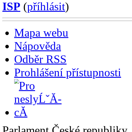
ISP
(
příhlásit
)
Mapa webu
Nápověda
Odběr RSS
Prohlášení přístupnosti
Parlament České republiky