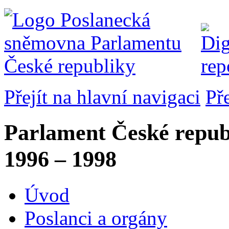
Přejít na hlavní navigaci
Př
Parlament České repub
1996 – 1998
Úvod
Poslanci a orgány