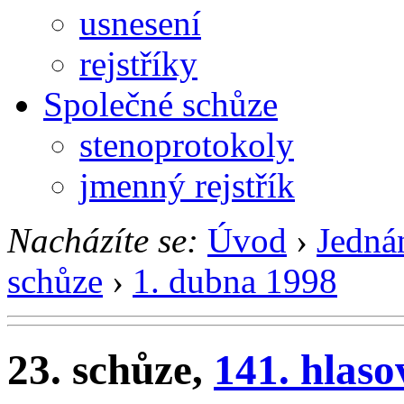
usnesení
rejstříky
Společné schůze
stenoprotokoly
jmenný rejstřík
Nacházíte se:
Úvod
›
Jedná
schůze
›
1. dubna 1998
23. schůze,
141. hlaso