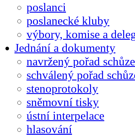
poslanci
poslanecké kluby
výbory, komise a dele
Jednání a dokumenty
navržený pořad schůze
schválený pořad schůz
stenoprotokoly
sněmovní tisky
ústní interpelace
hlasování