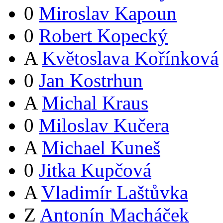
0
Miroslav Kapoun
0
Robert Kopecký
A
Květoslava Kořínková
0
Jan Kostrhun
A
Michal Kraus
0
Miloslav Kučera
A
Michael Kuneš
0
Jitka Kupčová
A
Vladimír Laštůvka
Z
Antonín Macháček