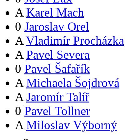
A
Karel Mach
0
Jaroslav Orel
A
Vladimír Procházka
A
Pavel Severa
0
Pavel Šafařík
A
Michaela Šojdrová
A
Jaromír Talíř
0
Pavel Tollner
A
Miloslav Výborný