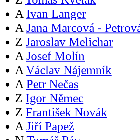
A
Ivan Langer
A
Jana Marcová - Petrov
Z
Jaroslav Melichar
A
Josef Molín
A
Václav Nájemník
A
Petr Nečas
Z
Igor Němec
Z
František Novák
A
Jiří Papež