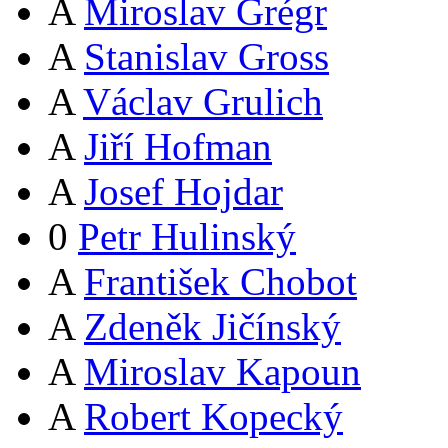
A
Miroslav Grégr
A
Stanislav Gross
A
Václav Grulich
A
Jiří Hofman
A
Josef Hojdar
0
Petr Hulinský
A
František Chobot
A
Zdeněk Jičínský
A
Miroslav Kapoun
A
Robert Kopecký