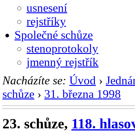
usnesení
rejstříky
Společné schůze
stenoprotokoly
jmenný rejstřík
Nacházíte se:
Úvod
›
Jedná
schůze
›
31. března 1998
23. schůze,
118. hlaso