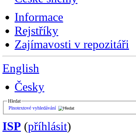
Informace
Rejstříky
Zajímavosti v repozitáři
English
Česky
Hledat
Plnotextové vyhledávání
ISP
(
příhlásit
)