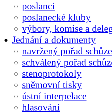
poslanci
poslanecké kluby
výbory, komise a dele
Jednání a dokumenty
navržený pořad schůze
schválený pořad schůz
stenoprotokoly
sněmovní tisky
ústní interpelace
hlasování