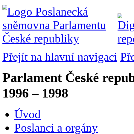
Přejít na hlavní navigaci
Př
Parlament České repub
1996 – 1998
Úvod
Poslanci a orgány