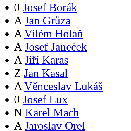
0
Josef Borák
A
Jan Grůza
A
Vilém Holáň
A
Josef Janeček
A
Jiří Karas
Z
Jan Kasal
A
Věnceslav Lukáš
0
Josef Lux
N
Karel Mach
A
Jaroslav Orel