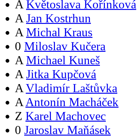
A
Květoslava Kořínková
A
Jan Kostrhun
A
Michal Kraus
0
Miloslav Kučera
A
Michael Kuneš
A
Jitka Kupčová
A
Vladimír Laštůvka
A
Antonín Macháček
Z
Karel Machovec
0
Jaroslav Maňásek