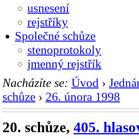
usnesení
rejstříky
Společné schůze
stenoprotokoly
jmenný rejstřík
Nacházíte se:
Úvod
›
Jedná
schůze
›
26. února 1998
20. schůze,
405. hlaso