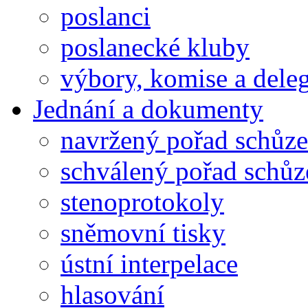
poslanci
poslanecké kluby
výbory, komise a dele
Jednání a dokumenty
navržený pořad schůze
schválený pořad schůz
stenoprotokoly
sněmovní tisky
ústní interpelace
hlasování