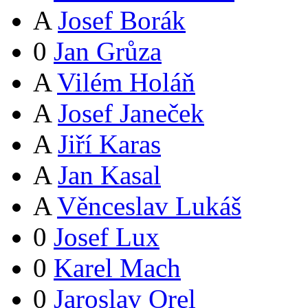
A
Josef Borák
0
Jan Grůza
A
Vilém Holáň
A
Josef Janeček
A
Jiří Karas
A
Jan Kasal
A
Věnceslav Lukáš
0
Josef Lux
0
Karel Mach
0
Jaroslav Orel