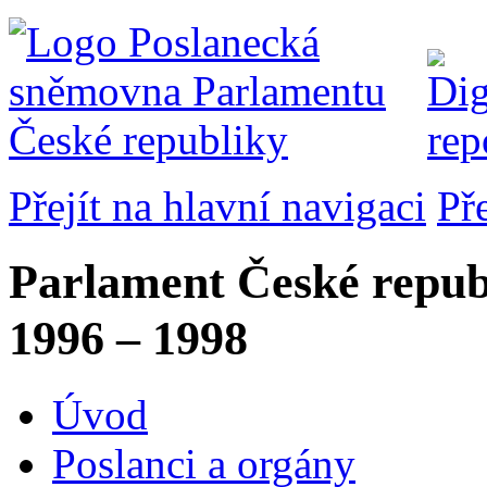
Přejít na hlavní navigaci
Př
Parlament České repub
1996 – 1998
Úvod
Poslanci a orgány