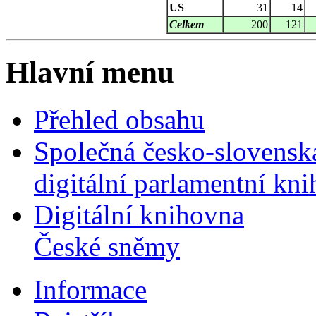
US
31
14
Celkem
200
121
Hlavní menu
Přehled obsahu
Společná česko-slovensk
digitální parlamentní kn
Digitální knihovna
České sněmy
Informace