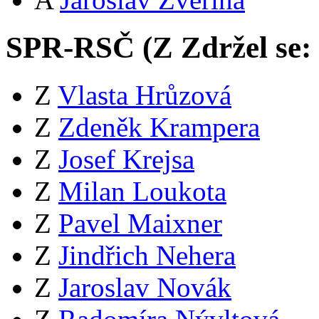
SPR-RSČ (
Z
Zdržel se:
Z
Vlasta Hrůzová
Z
Zdeněk Krampera
Z
Josef Krejsa
Z
Milan Loukota
Z
Pavel Maixner
Z
Jindřich Nehera
Z
Jaroslav Novák