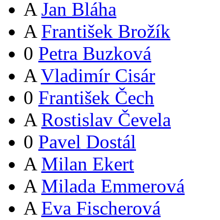
A
Jan Bláha
A
František Brožík
0
Petra Buzková
A
Vladimír Cisár
0
František Čech
A
Rostislav Čevela
0
Pavel Dostál
A
Milan Ekert
A
Milada Emmerová
A
Eva Fischerová