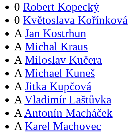
0
Robert Kopecký
0
Květoslava Kořínková
A
Jan Kostrhun
A
Michal Kraus
A
Miloslav Kučera
A
Michael Kuneš
A
Jitka Kupčová
A
Vladimír Laštůvka
A
Antonín Macháček
A
Karel Machovec