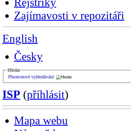
Rejstříky
Zajímavosti v repozitáři
English
Česky
Hledat
Plnotextové vyhledávání
ISP
(
příhlásit
)
Mapa webu