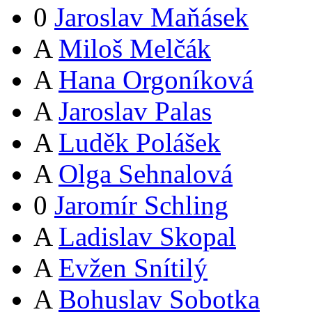
0
Jaroslav Maňásek
A
Miloš Melčák
A
Hana Orgoníková
A
Jaroslav Palas
A
Luděk Polášek
A
Olga Sehnalová
0
Jaromír Schling
A
Ladislav Skopal
A
Evžen Snítilý
A
Bohuslav Sobotka