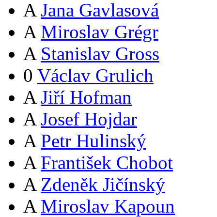
A
Jana Gavlasová
A
Miroslav Grégr
A
Stanislav Gross
0
Václav Grulich
A
Jiří Hofman
A
Josef Hojdar
A
Petr Hulinský
A
František Chobot
A
Zdeněk Jičínský
A
Miroslav Kapoun