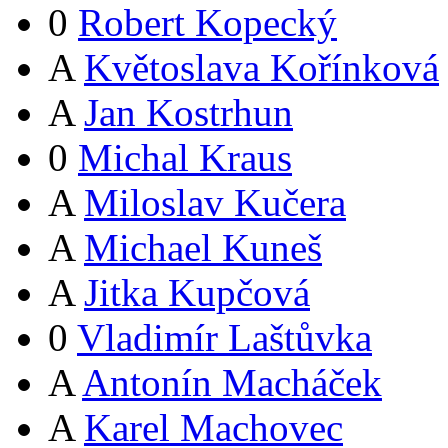
0
Robert Kopecký
A
Květoslava Kořínková
A
Jan Kostrhun
0
Michal Kraus
A
Miloslav Kučera
A
Michael Kuneš
A
Jitka Kupčová
0
Vladimír Laštůvka
A
Antonín Macháček
A
Karel Machovec