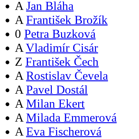
A
Jan Bláha
A
František Brožík
0
Petra Buzková
A
Vladimír Cisár
Z
František Čech
A
Rostislav Čevela
A
Pavel Dostál
A
Milan Ekert
A
Milada Emmerová
A
Eva Fischerová