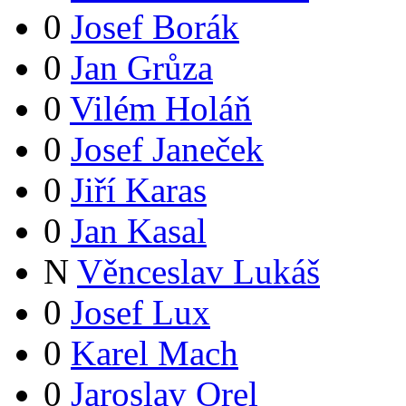
0
Josef Borák
0
Jan Grůza
0
Vilém Holáň
0
Josef Janeček
0
Jiří Karas
0
Jan Kasal
N
Věnceslav Lukáš
0
Josef Lux
0
Karel Mach
0
Jaroslav Orel