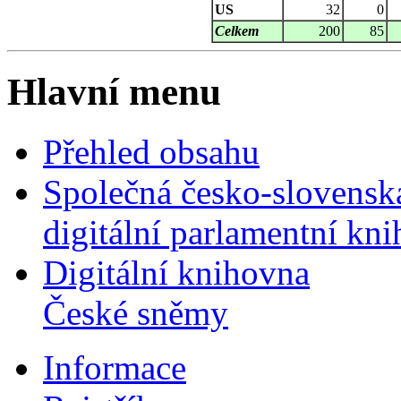
US
32
0
Celkem
200
85
Hlavní menu
Přehled obsahu
Společná česko-slovensk
digitální parlamentní kn
Digitální knihovna
České sněmy
Informace