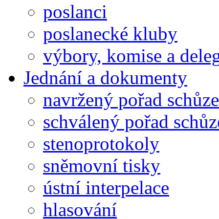
poslanci
poslanecké kluby
výbory, komise a dele
Jednání a dokumenty
navržený pořad schůze
schválený pořad schůz
stenoprotokoly
sněmovní tisky
ústní interpelace
hlasování