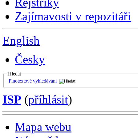
Rejstříky
Zajímavosti v repozitáři
English
Česky
Hledat
Plnotextové vyhledávání
ISP
(
příhlásit
)
Mapa webu