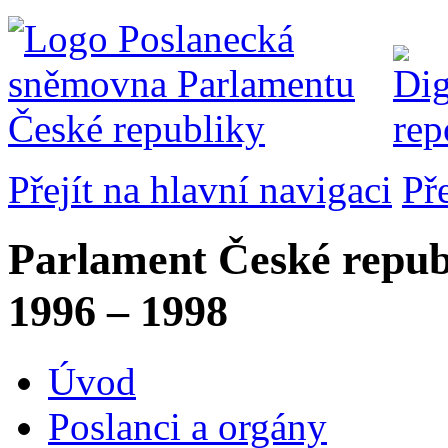
Přejít na hlavní navigaci
Př
Parlament České repub
1996 – 1998
Úvod
Poslanci a orgány