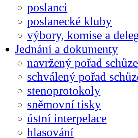
poslanci
poslanecké kluby
výbory, komise a dele
Jednání a dokumenty
navržený pořad schůze
schválený pořad schůz
stenoprotokoly
sněmovní tisky
ústní interpelace
hlasování