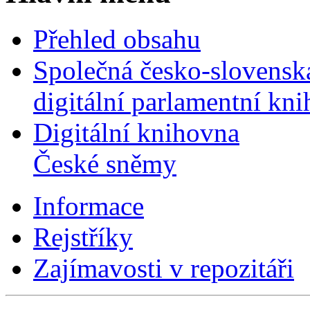
Přehled obsahu
Společná česko-slovensk
digitální parlamentní kn
Digitální knihovna
České sněmy
Informace
Rejstříky
Zajímavosti v repozitáři