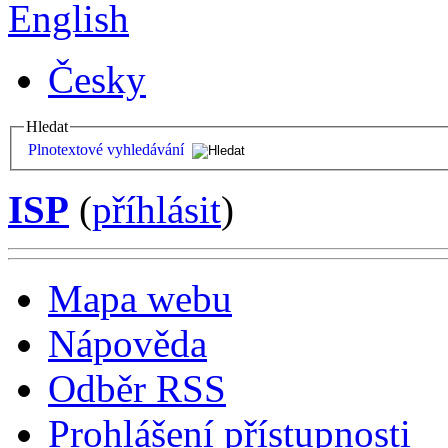
English
Česky
Hledat
Plnotextové vyhledávání
ISP
(
příhlásit
)
Mapa webu
Nápověda
Odběr RSS
Prohlášení přístupnosti