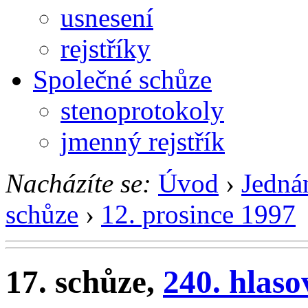
usnesení
rejstříky
Společné schůze
stenoprotokoly
jmenný rejstřík
Nacházíte se:
Úvod
›
Jedná
schůze
›
12. prosince 1997
17. schůze,
240. hlaso