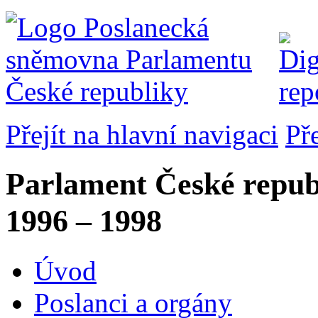
Přejít na hlavní navigaci
Př
Parlament České repub
1996 – 1998
Úvod
Poslanci a orgány