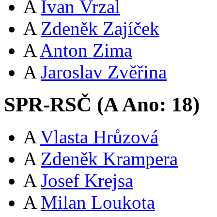
A
Ivan Vrzal
A
Zdeněk Zajíček
A
Anton Zima
A
Jaroslav Zvěřina
SPR-RSČ (
A
Ano:
18
)
A
Vlasta Hrůzová
A
Zdeněk Krampera
A
Josef Krejsa
A
Milan Loukota