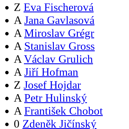
Z
Eva Fischerová
A
Jana Gavlasová
A
Miroslav Grégr
A
Stanislav Gross
A
Václav Grulich
A
Jiří Hofman
Z
Josef Hojdar
A
Petr Hulinský
A
František Chobot
0
Zdeněk Jičínský