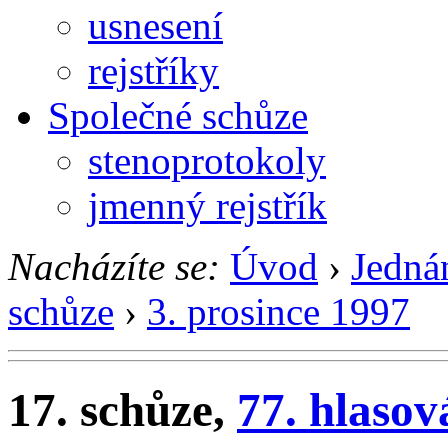
usnesení
rejstříky
Společné schůze
stenoprotokoly
jmenný rejstřík
Nacházíte se:
Úvod
›
Jedná
schůze
›
3. prosince 1997
17. schůze,
77. hlasov