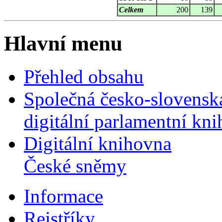
Celkem
200
139
Hlavní menu
Přehled obsahu
Společná česko-slovensk
digitální parlamentní kn
Digitální knihovna
České sněmy
Informace
Rejstříky