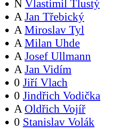
N
Vlastimil Tlustý
A
Jan Třebický
A
Miroslav Tyl
A
Milan Uhde
A
Josef Ullmann
A
Jan Vidím
0
Jiří Vlach
0
Jindřich Vodička
A
Oldřich Vojíř
0
Stanislav Volák