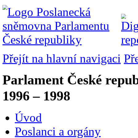
Přejít na hlavní navigaci
Př
Parlament České repub
1996 – 1998
Úvod
Poslanci a orgány