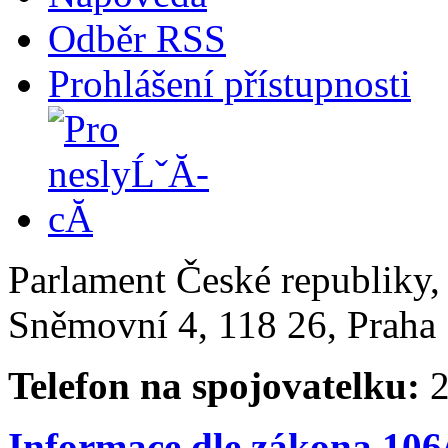
Odběr RSS
Prohlášení přístupnosti
Parlament České republiky
Sněmovní 4, 118 26, Praha 
Telefon na spojovatelku:
2
Informace dle zákona 106