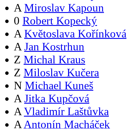
A
Miroslav Kapoun
0
Robert Kopecký
A
Květoslava Kořínková
A
Jan Kostrhun
Z
Michal Kraus
Z
Miloslav Kučera
N
Michael Kuneš
A
Jitka Kupčová
A
Vladimír Laštůvka
A
Antonín Macháček