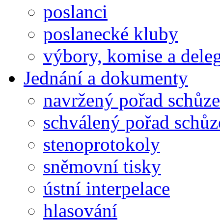
poslanci
poslanecké kluby
výbory, komise a dele
Jednání a dokumenty
navržený pořad schůze
schválený pořad schůz
stenoprotokoly
sněmovní tisky
ústní interpelace
hlasování