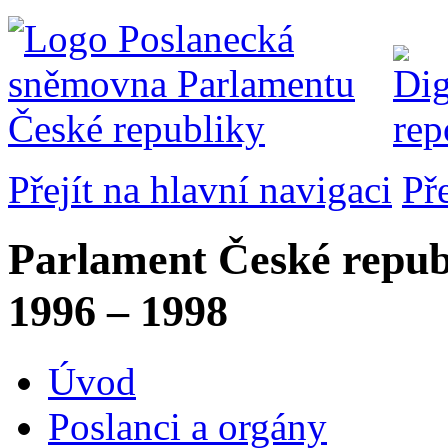
Přejít na hlavní navigaci
Př
Parlament České repub
1996 – 1998
Úvod
Poslanci a orgány