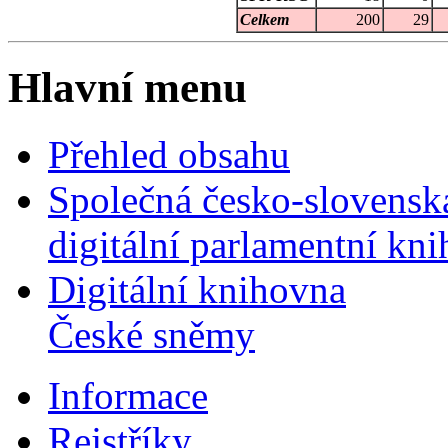
Celkem
200
29
Hlavní menu
Přehled obsahu
Společná česko-slovensk
digitální parlamentní kn
Digitální knihovna
České sněmy
Informace
Rejstříky