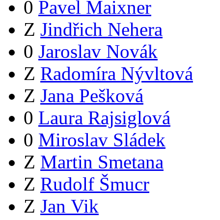
0
Pavel Maixner
Z
Jindřich Nehera
0
Jaroslav Novák
Z
Radomíra Nývltová
Z
Jana Pešková
0
Laura Rajsiglová
0
Miroslav Sládek
Z
Martin Smetana
Z
Rudolf Šmucr
Z
Jan Vik