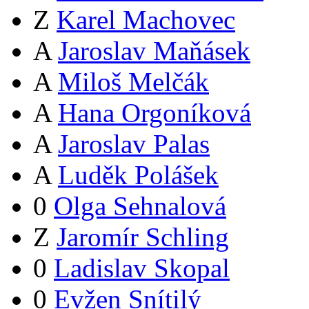
Z
Karel Machovec
A
Jaroslav Maňásek
A
Miloš Melčák
A
Hana Orgoníková
A
Jaroslav Palas
A
Luděk Polášek
0
Olga Sehnalová
Z
Jaromír Schling
0
Ladislav Skopal
0
Evžen Snítilý