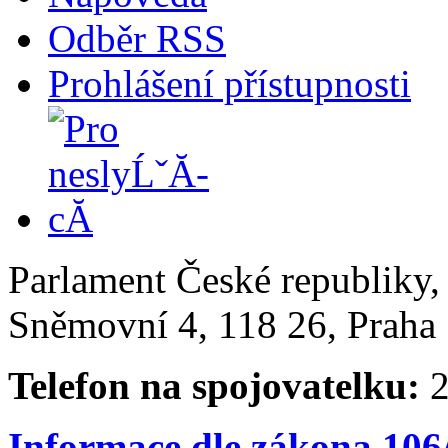
Odběr RSS
Prohlášení přístupnosti
Parlament České republiky
Sněmovní 4, 118 26, Praha 
Telefon na spojovatelku:
2
Informace dle zákona 106