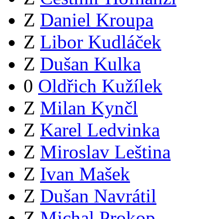
Z
Daniel Kroupa
Z
Libor Kudláček
Z
Dušan Kulka
0
Oldřich Kužílek
Z
Milan Kynčl
Z
Karel Ledvinka
Z
Miroslav Leština
Z
Ivan Mašek
Z
Dušan Navrátil
Z
Michal Prokop