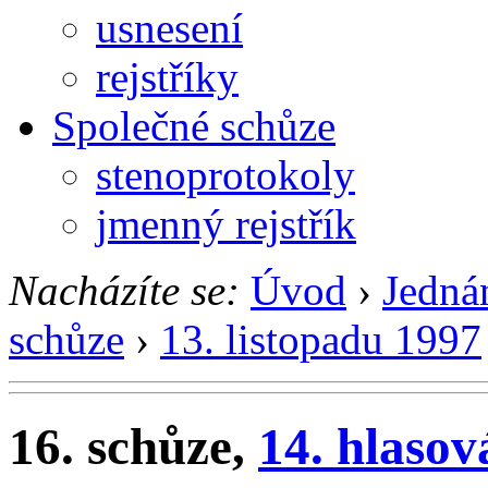
usnesení
rejstříky
Společné schůze
stenoprotokoly
jmenný rejstřík
Nacházíte se:
Úvod
›
Jedná
schůze
›
13. listopadu 1997
16. schůze,
14. hlasov