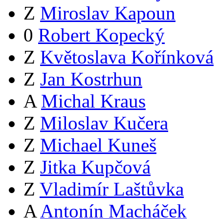
Z
Miroslav Kapoun
0
Robert Kopecký
Z
Květoslava Kořínková
Z
Jan Kostrhun
A
Michal Kraus
Z
Miloslav Kučera
Z
Michael Kuneš
Z
Jitka Kupčová
Z
Vladimír Laštůvka
A
Antonín Macháček