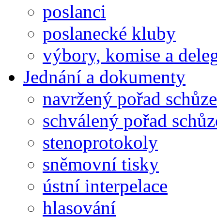
poslanci
poslanecké kluby
výbory, komise a dele
Jednání a dokumenty
navržený pořad schůze
schválený pořad schůz
stenoprotokoly
sněmovní tisky
ústní interpelace
hlasování