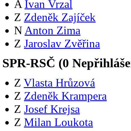
A
Ivan Vrzal
Z
Zdeněk Zajíček
N
Anton Zima
Z
Jaroslav Zvěřina
SPR-RSČ (
0
Nepřihláš
Z
Vlasta Hrůzová
Z
Zdeněk Krampera
Z
Josef Krejsa
Z
Milan Loukota