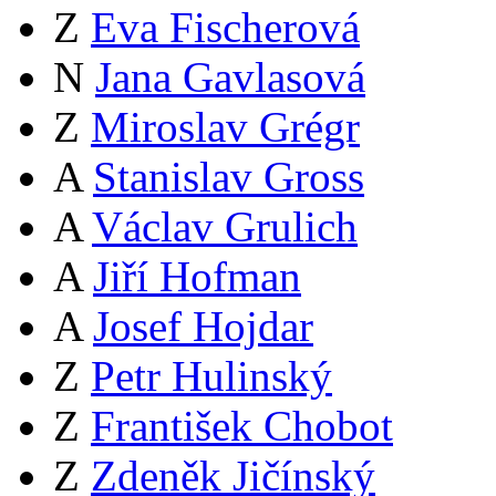
Z
Eva Fischerová
N
Jana Gavlasová
Z
Miroslav Grégr
A
Stanislav Gross
A
Václav Grulich
A
Jiří Hofman
A
Josef Hojdar
Z
Petr Hulinský
Z
František Chobot
Z
Zdeněk Jičínský