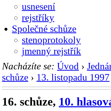
usnesení
rejstříky
Společné schůze
stenoprotokoly
jmenný rejstřík
Nacházíte se:
Úvod
›
Jedná
schůze
›
13. listopadu 1997
16. schůze,
10. hlasov