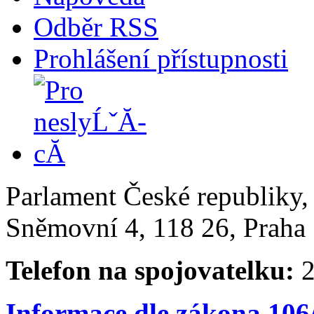
Odběr RSS
Prohlášení přístupnosti
Parlament České republiky
Sněmovní 4, 118 26, Praha 
Telefon na spojovatelku:
2
Informace dle zákona 106