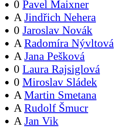
0
Pavel Maixner
A
Jindřich Nehera
0
Jaroslav Novák
A
Radomíra Nývltová
A
Jana Pešková
0
Laura Rajsiglová
0
Miroslav Sládek
A
Martin Smetana
A
Rudolf Šmucr
A
Jan Vik