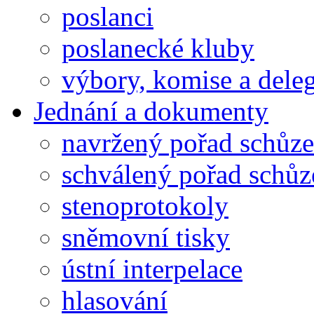
poslanci
poslanecké kluby
výbory, komise a dele
Jednání a dokumenty
navržený pořad schůze
schválený pořad schůz
stenoprotokoly
sněmovní tisky
ústní interpelace
hlasování