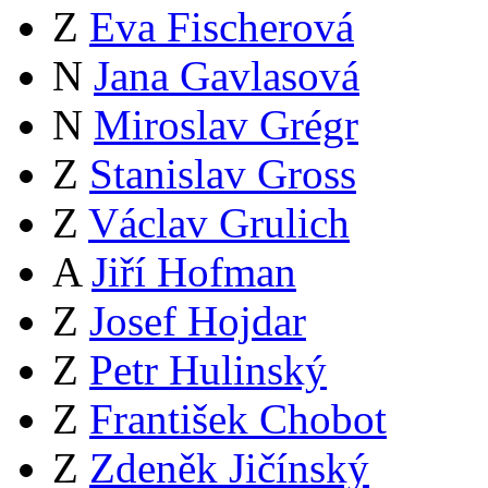
Z
Eva Fischerová
N
Jana Gavlasová
N
Miroslav Grégr
Z
Stanislav Gross
Z
Václav Grulich
A
Jiří Hofman
Z
Josef Hojdar
Z
Petr Hulinský
Z
František Chobot
Z
Zdeněk Jičínský