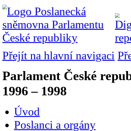
Přejít na hlavní navigaci
Př
Parlament České repub
1996 – 1998
Úvod
Poslanci a orgány