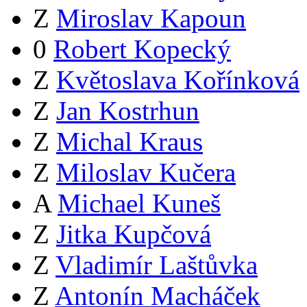
Z
Miroslav Kapoun
0
Robert Kopecký
Z
Květoslava Kořínková
Z
Jan Kostrhun
Z
Michal Kraus
Z
Miloslav Kučera
A
Michael Kuneš
Z
Jitka Kupčová
Z
Vladimír Laštůvka
Z
Antonín Macháček