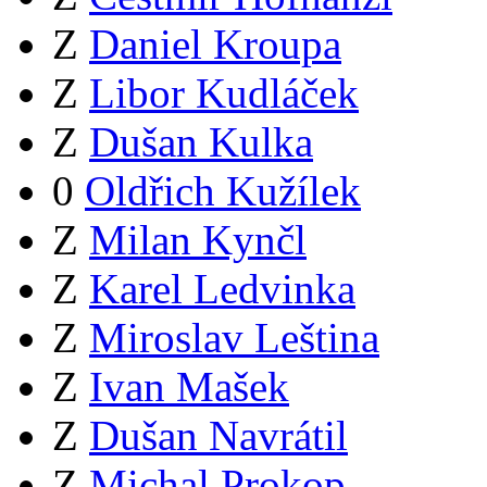
Z
Daniel Kroupa
Z
Libor Kudláček
Z
Dušan Kulka
0
Oldřich Kužílek
Z
Milan Kynčl
Z
Karel Ledvinka
Z
Miroslav Leština
Z
Ivan Mašek
Z
Dušan Navrátil
Z
Michal Prokop