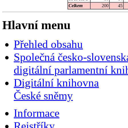
Celkem
200
45
Hlavní menu
Přehled obsahu
Společná česko-slovensk
digitální parlamentní kn
Digitální knihovna
České sněmy
Informace
Rejstříky