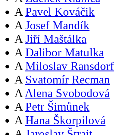
A
Pavel Kováčik
A
Josef Mandík
A
Jiří Maštálka
A
Dalibor Matulka
A
Miloslav Ransdorf
A
Svatomír Recman
A
Alena Svobodová
A
Petr Šimůnek
A
Hana Škorpilová
A
Jaroslav Štrait