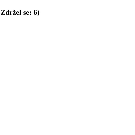
Zdržel se:
6
)