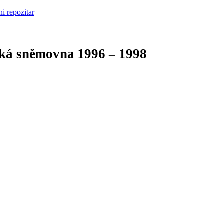
cká sněmovna
1996 – 1998