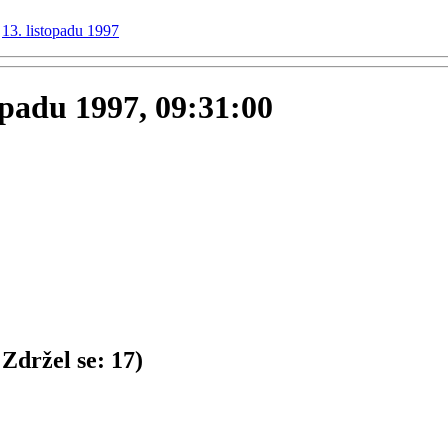
13. listopadu 1997
topadu 1997, 09:31:00
Zdržel se:
17
)