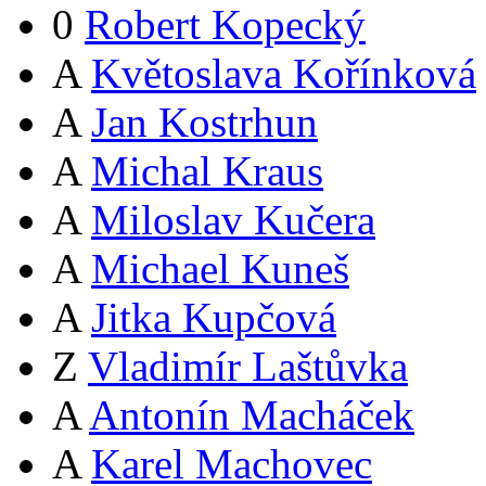
0
Robert Kopecký
A
Květoslava Kořínková
A
Jan Kostrhun
A
Michal Kraus
A
Miloslav Kučera
A
Michael Kuneš
A
Jitka Kupčová
Z
Vladimír Laštůvka
A
Antonín Macháček
A
Karel Machovec