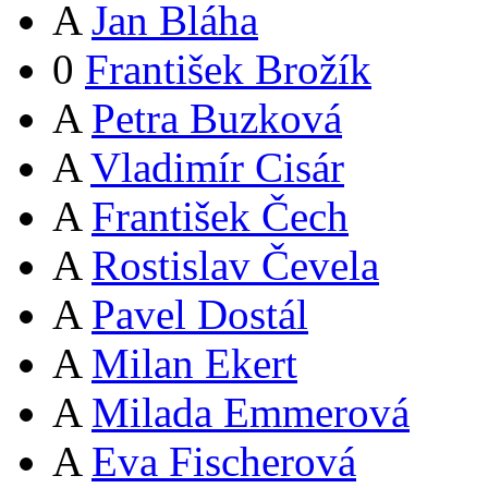
A
Jan Bláha
0
František Brožík
A
Petra Buzková
A
Vladimír Cisár
A
František Čech
A
Rostislav Čevela
A
Pavel Dostál
A
Milan Ekert
A
Milada Emmerová
A
Eva Fischerová