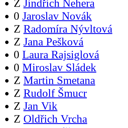
Z
Jindřich Nehera
0
Jaroslav Novák
Z
Radomíra Nývltová
Z
Jana Pešková
0
Laura Rajsiglová
0
Miroslav Sládek
Z
Martin Smetana
Z
Rudolf Šmucr
Z
Jan Vik
Z
Oldřich Vrcha