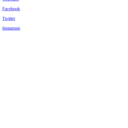
Facebook
Twitter
Instagram