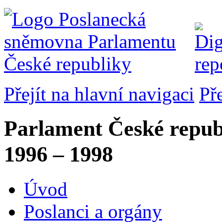
Přejít na hlavní navigaci
Př
Parlament České repub
1996 – 1998
Úvod
Poslanci a orgány