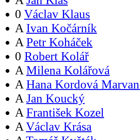
0
Václav Klaus
A
Ivan Kočárník
A
Petr Koháček
0
Robert Kolář
A
Milena Kolářová
A
Hana Kordová Marvan
A
Jan Koucký
A
František Kozel
A
Václav Krása