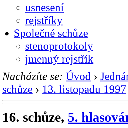
usnesení
rejstříky
Společné schůze
stenoprotokoly
jmenný rejstřík
Nacházíte se:
Úvod
›
Jedná
schůze
›
13. listopadu 1997
16. schůze,
5. hlasová