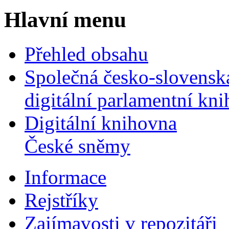
Hlavní menu
Přehled obsahu
Společná česko-slovensk
digitální parlamentní kn
Digitální knihovna
České sněmy
Informace
Rejstříky
Zajímavosti v repozitáři