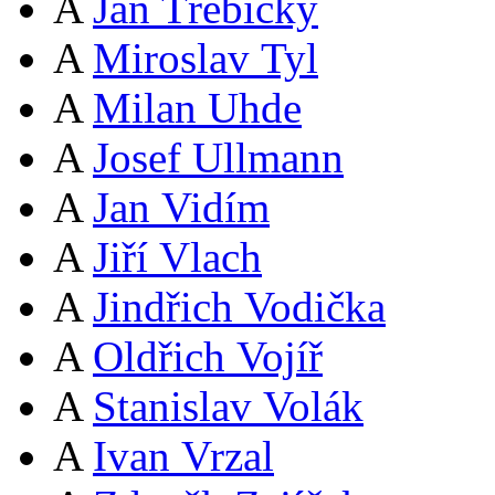
A
Jan Třebický
A
Miroslav Tyl
A
Milan Uhde
A
Josef Ullmann
A
Jan Vidím
A
Jiří Vlach
A
Jindřich Vodička
A
Oldřich Vojíř
A
Stanislav Volák
A
Ivan Vrzal