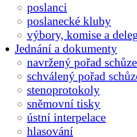
poslanci
poslanecké kluby
výbory, komise a dele
Jednání a dokumenty
navržený pořad schůze
schválený pořad schůz
stenoprotokoly
sněmovní tisky
ústní interpelace
hlasování