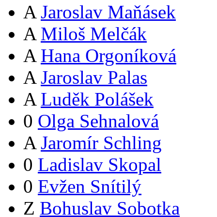
A
Jaroslav Maňásek
A
Miloš Melčák
A
Hana Orgoníková
A
Jaroslav Palas
A
Luděk Polášek
0
Olga Sehnalová
A
Jaromír Schling
0
Ladislav Skopal
0
Evžen Snítilý
Z
Bohuslav Sobotka