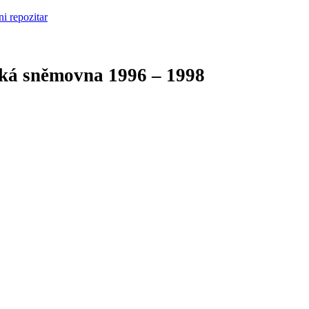
cká sněmovna
1996 – 1998