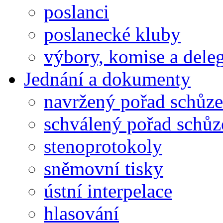
poslanci
poslanecké kluby
výbory, komise a dele
Jednání a dokumenty
navržený pořad schůze
schválený pořad schůz
stenoprotokoly
sněmovní tisky
ústní interpelace
hlasování