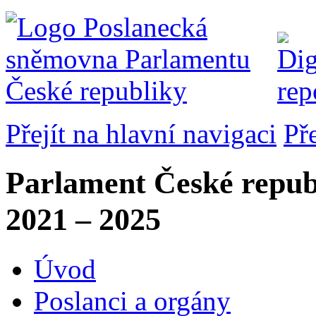
Přejít na hlavní navigaci
Př
Parlament České repub
2021 – 2025
Úvod
Poslanci a orgány