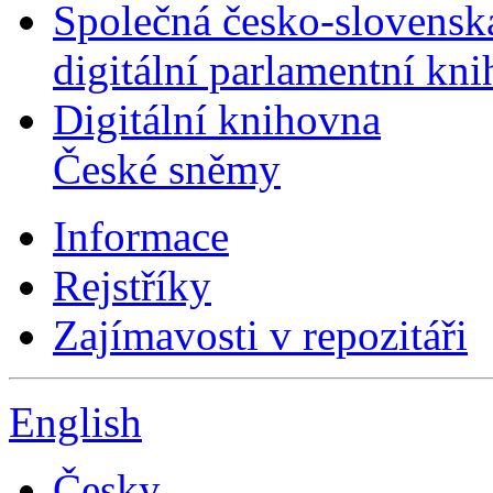
Společná česko-slovensk
digitální parlamentní kn
Digitální knihovna
České sněmy
Informace
Rejstříky
Zajímavosti v repozitáři
English
Česky