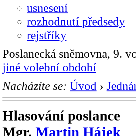
usnesení
rozhodnutí předsedy
rejstříky
Poslanecká sněmovna, 9. v
jiné volební období
Nacházíte se:
Úvod
›
Jedná
Hlasování poslance
Mgr.
Martin Hájek